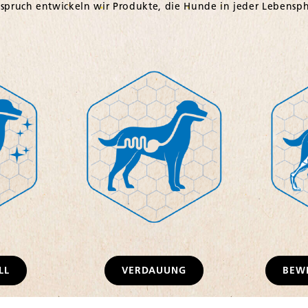
LL
VERDAUUNG
BEW