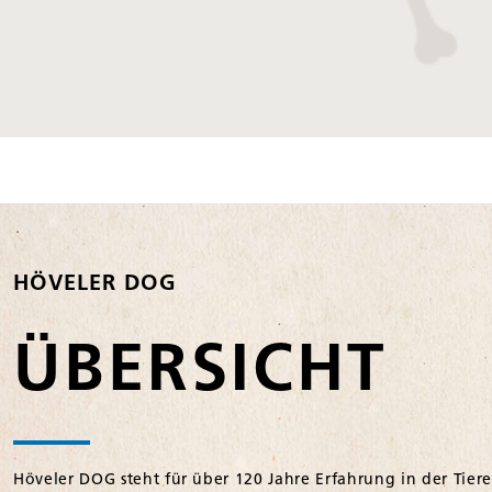
HÖVELER DOG
ÜBERSICHT
Höveler DOG steht für über 120 Jahre Erfahrung in der Tier
Zutaten, modernen Rezepturen und einem nachhaltigen Ansp