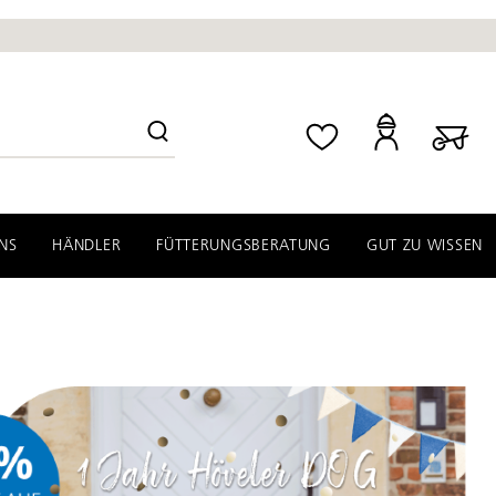
NS
HÄNDLER
FÜTTERUNGSBERATUNG
GUT ZU WISSEN