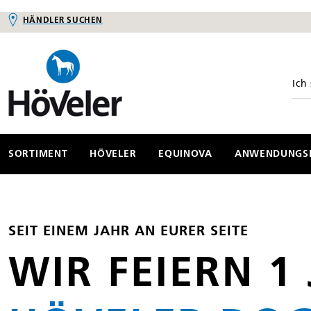
HÄNDLER SUCHEN
springen
Zur Hauptnavigation springen
SORTIMENT
HÖVELER
EQUINOVA
ANWENDUNGSB
SEIT EINEM JAHR AN EURER SEITE
WIR FEIERN 1