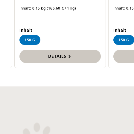
Inhalt:
0.15 kg
(166,60 € / 1 kg)
Inhalt:
0.1
auswählen
au
Inhalt
Inhalt
150 G
150 G
DETAILS