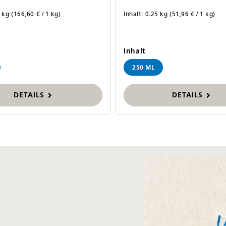
5 kg
(166,60 € / 1 kg)
Inhalt:
0.25 kg
(51,96 € / 1 kg)
swählen
auswählen
Inhalt
250 ML
DETAILS
DETAILS
Bildergalerie überspri