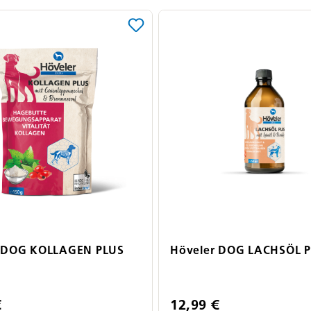
r DOG KOLLAGEN PLUS
Höveler DOG LACHSÖL 
€
12,99 €