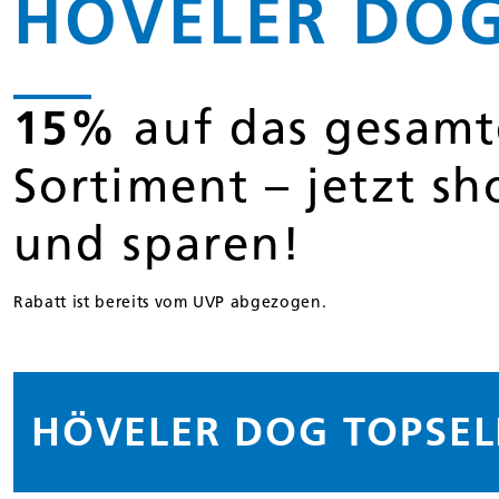
HÖVELER DO
15%
auf das gesamt
Sortiment – jetzt s
und sparen!
Rabatt ist bereits vom UVP abgezogen.
HÖVELER DOG TOPSEL