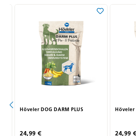
Produktgalerie überspringen
Höveler DOG DARM PLUS
Hövele
24,99 €
24,99 