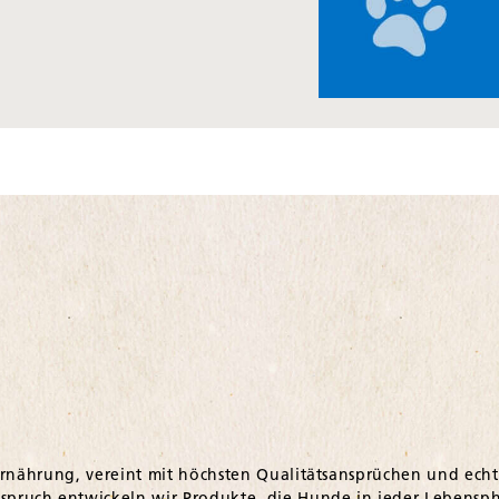
ernährung, vereint mit höchsten Qualitätsansprüchen und echt
ruch entwickeln wir Produkte, die Hunde in jeder Lebensph