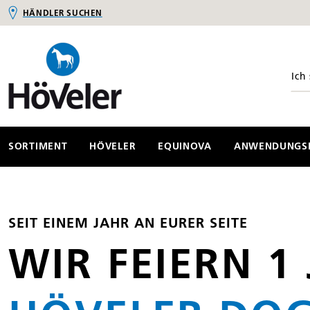
HÄNDLER SUCHEN
springen
Zur Hauptnavigation springen
SORTIMENT
HÖVELER
EQUINOVA
ANWENDUNGSB
SEIT EINEM JAHR AN EURER SEITE
WIR FEIERN 1