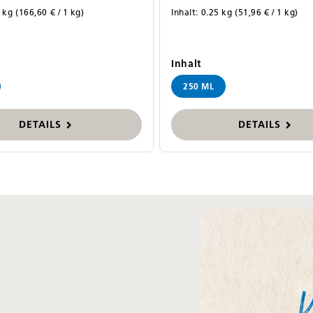
5 kg
(166,60 € / 1 kg)
Inhalt:
0.25 kg
(51,96 € / 1 kg)
swählen
auswählen
Inhalt
250 ML
DETAILS
DETAILS
Bildergalerie überspri