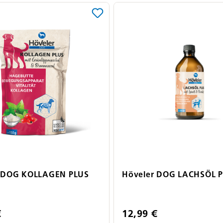
r DOG KOLLAGEN PLUS
Höveler DOG LACHSÖL 
€
12,99 €