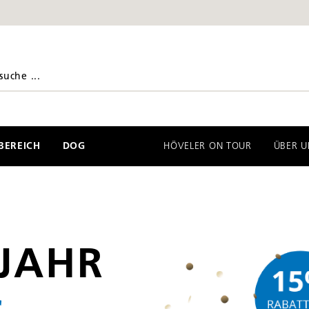
EREICH
DOG
HÖVELER ON TOUR
ÜBER U
 JAHR