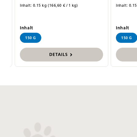
Inhalt:
0.15 kg
(166,60 € / 1 kg)
Inhalt:
0.1
auswählen
au
Inhalt
Inhalt
150 G
150 G
DETAILS