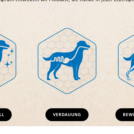
LL
VERDAUUNG
BEW