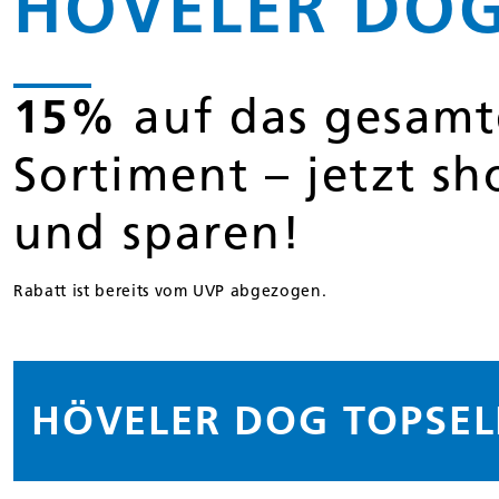
HÖVELER DO
15%
auf das gesamt
Sortiment – jetzt s
und sparen!
Rabatt ist bereits vom UVP abgezogen.
HÖVELER DOG TOPSEL