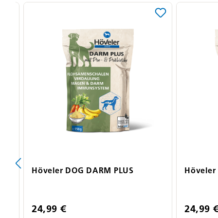
Produktgalerie überspringen
Höveler DOG DARM PLUS
Hövele
24,99 €
24,99 