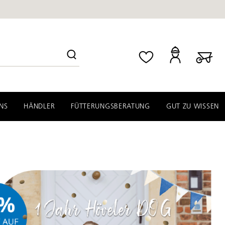
NS
HÄNDLER
FÜTTERUNGSBERATUNG
GUT ZU WISSEN