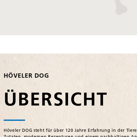
HÖVELER DOG
ÜBERSICHT
Höveler DOG steht für über 120 Jahre Erfahrung in der Tier
Zutaten, modernen Rezepturen und einem nachhaltigen Ansp