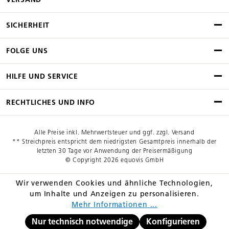
SICHERHEIT
FOLGE UNS
HILFE UND SERVICE
RECHTLICHES UND INFO
Alle Preise inkl. Mehrwertsteuer und ggf. zzgl. Versand
** Streichpreis entspricht dem niedrigsten Gesamtpreis innerhalb der
letzten 30 Tage vor Anwendung der Preisermäßigung
© Copyright 2026 equovis GmbH
Wir verwenden Cookies und ähnliche Technologien,
um Inhalte und Anzeigen zu personalisieren.
Mehr Informationen ...
Nur technisch notwendige
Konfigurieren