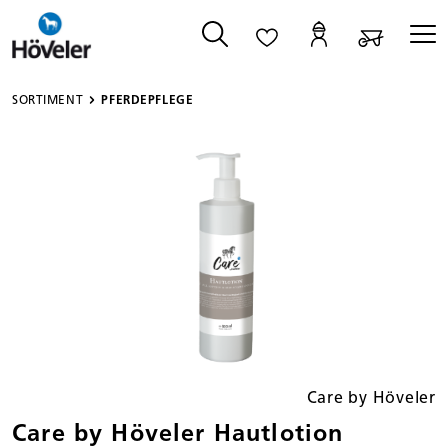
alt springen
SORTIMENT
PFERDEPFLEGE
Bildergalerie überspringen
Care by Höveler
Care by Höveler Hautlotion