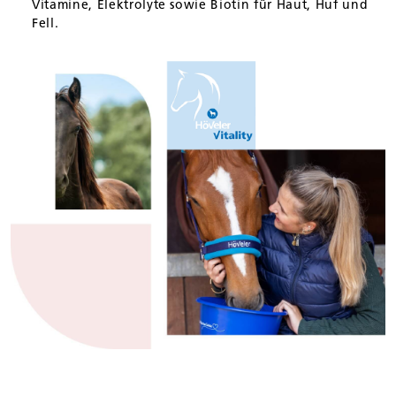
Vitamine, Elektrolyte sowie Biotin für Haut, Huf und
Fell.