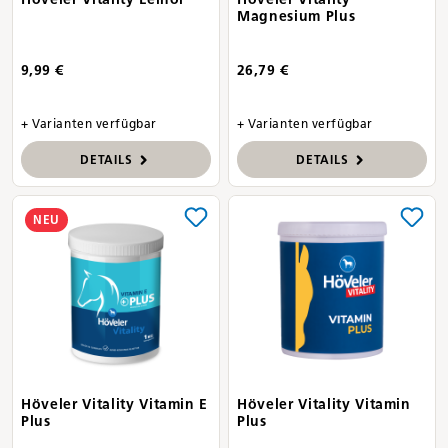
Magnesium Plus
9,99 €
26,79 €
+ Varianten verfügbar
+ Varianten verfügbar
DETAILS
DETAILS
NEU
Höveler Vitality Vitamin E
Höveler Vitality Vitamin
Plus
Plus