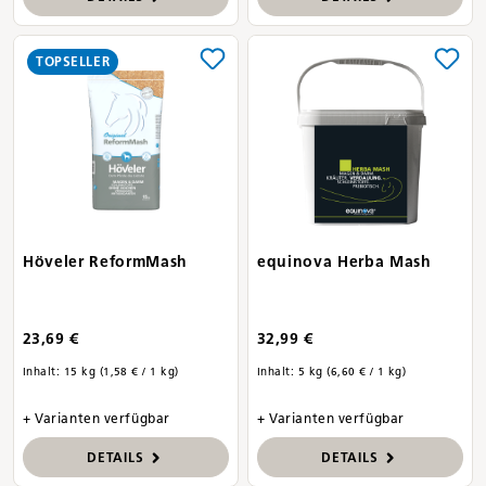
TOPSELLER
Höveler ReformMash
equinova Herba Mash
23,69 €
32,99 €
Inhalt:
15 kg
(1,58 € / 1 kg)
Inhalt:
5 kg
(6,60 € / 1 kg)
+ Varianten verfügbar
+ Varianten verfügbar
DETAILS
DETAILS