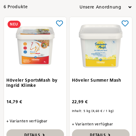
6 Produkte
NEU
Höveler SportsMash by
Höveler Summer Mash
Ingrid Klimke
14,79 €
22,99 €
Inhalt:
5 kg
(4,60 € / 1 kg)
+ Varianten verfügbar
+ Varianten verfügbar
DETAILS
DETAILS