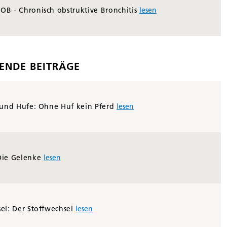
OB - Chronisch obstruktive Bronchitis
lesen
ENDE BEITRÄGE
t und Hufe: Ohne Huf kein Pferd
lesen
Die Gelenke
lesen
el: Der Stoffwechsel
lesen