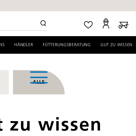
NS
HÄNDLER
FÜTTERUNGSBERATUNG
GUT ZU WISSEN
ALLE
t zu wissen