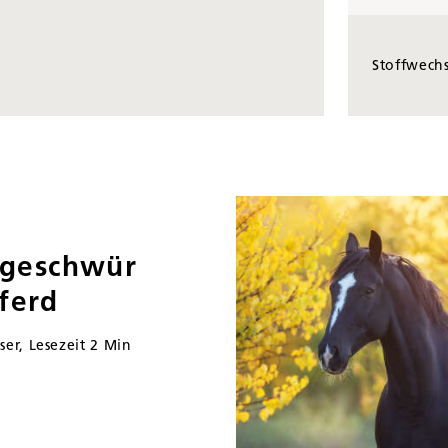
Stoffwechs
geschwür
ferd
ser, Lesezeit 2 Min