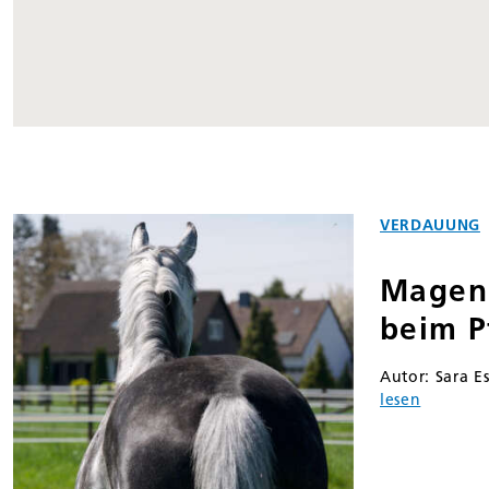
VERDAUUNG
Magen
beim P
Autor: Sara Es
lesen