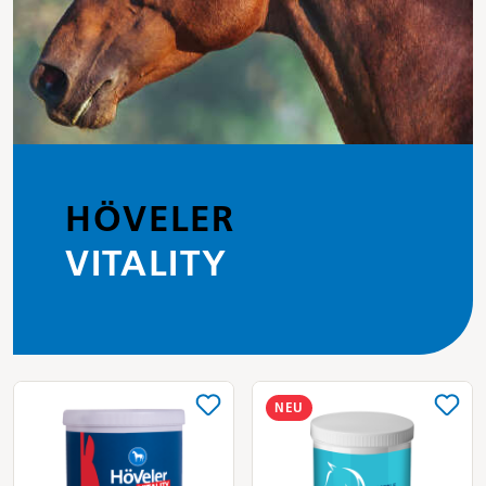
HÖVELER
VITALITY
NEU