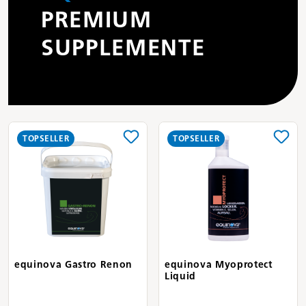
PREMIUM
SUPPLEMENTE
TOPSELLER
TOPSELLER
equinova Gastro Renon
equinova Myoprotect
Liquid