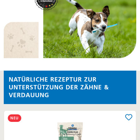
NATÜRLICHE REZEPTUR ZUR
UNTERSTÜTZUNG DER ZÄHNE &
VERDAUUNG
NEU