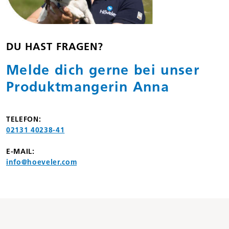
DU HAST FRAGEN?
Melde dich gerne bei unser
Produkt­mangerin Anna
TELEFON:
02131 40238-41
E-MAIL:
info@hoeveler.com