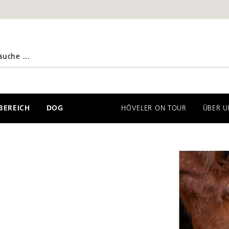
EREICH
DOG
HÖVELER ON TOUR
ÜBER U