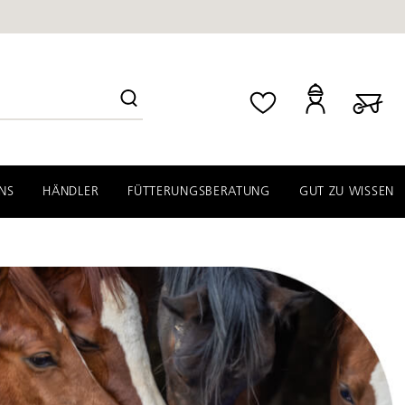
NS
HÄNDLER
FÜTTERUNGSBERATUNG
GUT ZU WISSEN