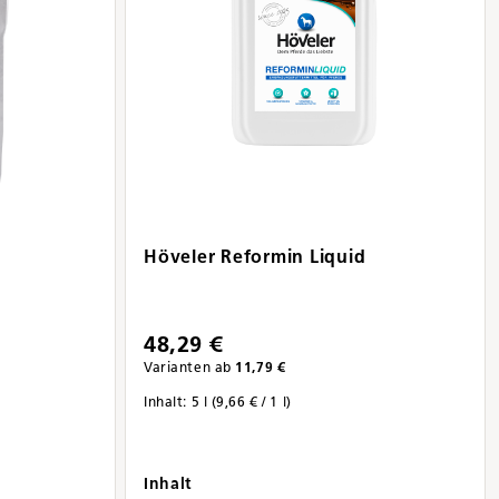
Höveler Reformin Liquid
48,29 €
Varianten ab
11,79 €
Inhalt:
5 l
(9,66 € / 1 l)
auswählen
Inhalt