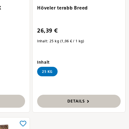
X
Höveler terabb Breed
26,39 €
Inhalt:
25 kg
(1,06 € / 1 kg)
auswählen
Inhalt
25 KG
DETAILS