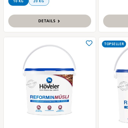
10 KG
20 KG
DETAILS
TOPSELLER