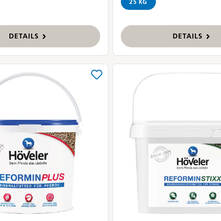
25 KG
DETAILS
DETAILS