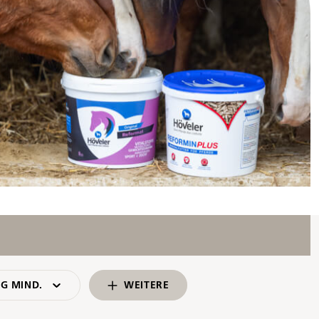
G MIND.
WEITERE