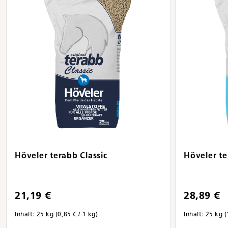
Höveler terabb Classic
Höveler te
21,19 €
28,89 €
Inhalt:
25 kg
(0,85 € / 1 kg)
Inhalt:
25 kg
(