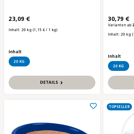
23,09 €
30,79 €
Varianten ab
2
Inhalt:
20 kg
(1,15 € / 1 kg)
Inhalt:
20 kg
(
auswählen
Inhalt
ausw
Inhalt
20 KG
20 KG
DETAILS
TOPSELLER