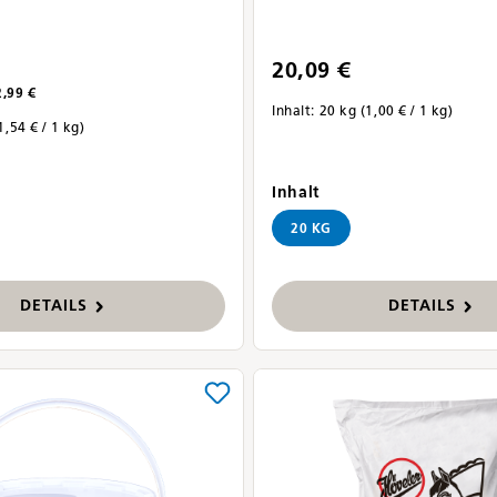
20,09 €
,99 €
Inhalt:
20 kg
(1,00 € / 1 kg)
1,54 € / 1 kg)
auswählen
Inhalt
ählen
20 KG
DETAILS
DETAILS