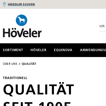
HÄNDLER SUCHEN
springen
Zur Hauptnavigation springen
SORTIMENT
HÖVELER
EQUINOVA
ANWENDUNGSB
ÜBER UNS
QUALITÄT
TRADITIONELL
QUALITÄT