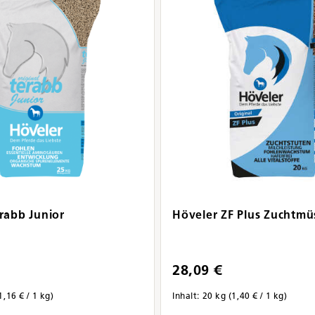
rabb Junior
Höveler ZF Plus Zuchtmüs
28,09 €
1,16 € / 1 kg)
Inhalt:
20 kg
(1,40 € / 1 kg)