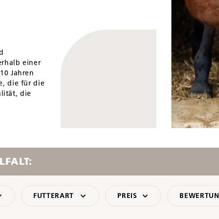
d
rhalb einer
10 Jahren
 die für die
lität, die
LFALT:
FUTTERART
PREIS
BEWERTUN