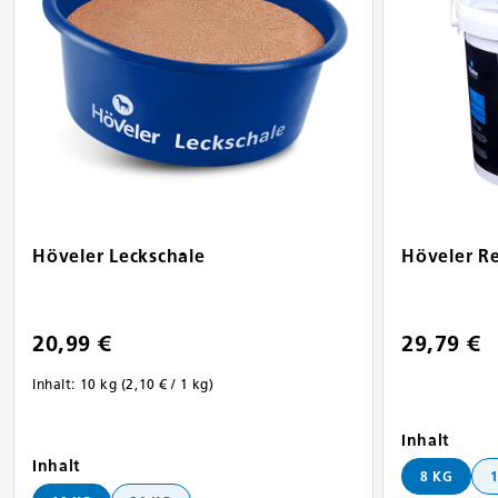
Höveler Leckschale
Höveler R
20,99 €
29,79 €
Inhalt:
10 kg
(2,10 € / 1 kg)
ausw
Inhalt
auswählen
Inhalt
8 KG