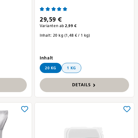
Durchschnittliche Bewertung von 5 von 5 S
29,59 €
Varianten ab
2,99 €
Inhalt:
20 kg
(1,48 € / 1 kg)
auswählen
Inhalt
20 KG
1 KG
DETAILS