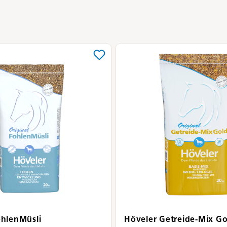
ohlenMüsli
Höveler Getreide-Mix Go