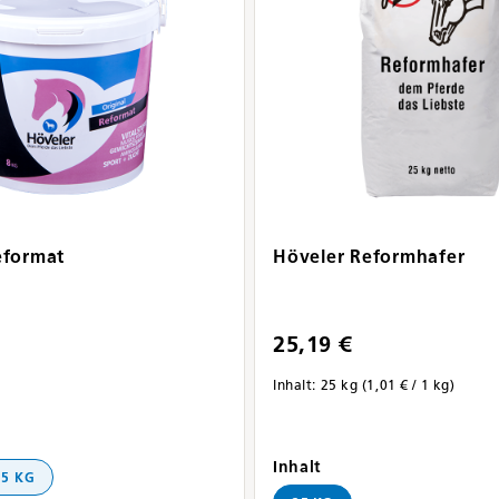
eformat
Höveler Reformhafer
25,19 €
Inhalt:
25 kg
(1,01 € / 1 kg)
ählen
auswählen
Inhalt
15 KG