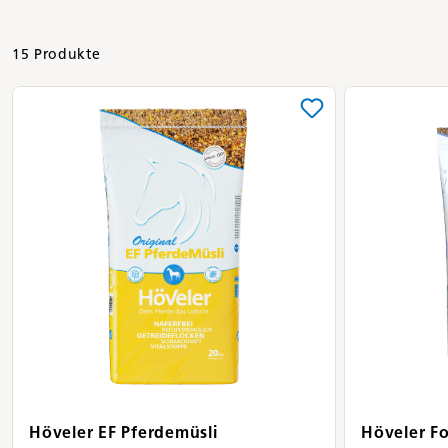
15 Produkte
Höveler EF Pferdemüsli
Höveler F