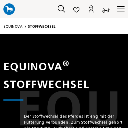
alt springen
EQUINOVA
STOFF­WECHSEL
®
EQUINOVA
STOFFWECHSEL
Der Stoffwechsel des Pferdes ist eng mit der
Fütterung verbunden. Zum Stoffwechsel gehört