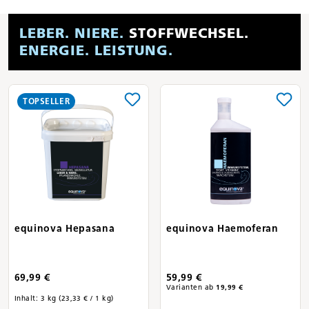
LEBER. NIERE.
STOFFWECHSEL.
ENERGIE. LEISTUNG.
TOPSELLER
equinova Hepasana
equinova Haemoferan
69,99 €
59,99 €
Varianten ab
19,99 €
Inhalt:
3 kg
(23,33 € / 1 kg)