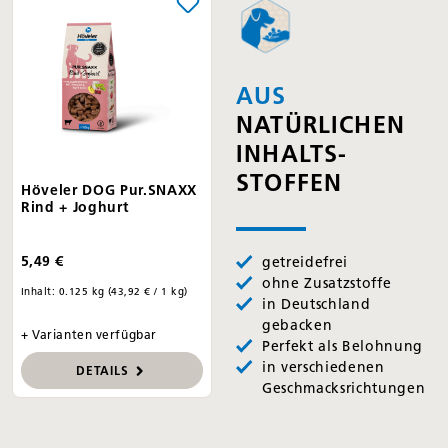
AUS
NATÜRLICHEN
INHALTS­
STOFFEN
Höveler DOG Pur.SNAXX
Rind + Joghurt
5,49 €
getreidefrei
ohne Zusatzstoffe
Inhalt:
0.125 kg
(43,92 € / 1 kg)
in Deutschland
gebacken
+ Varianten verfügbar
Perfekt als Belohnung
in verschiedenen
DETAILS
Geschmacksrichtungen