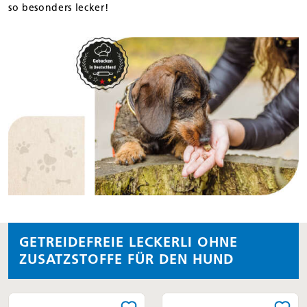
so besonders lecker!
GETREIDEFREIE LECKERLI OHNE
ZUSATZSTOFFE FÜR DEN HUND