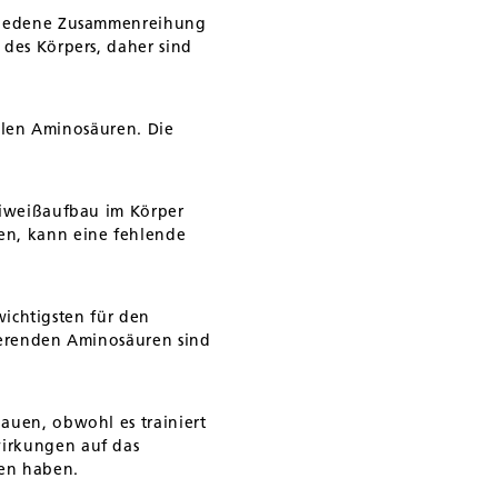
chiedene Zusammenreihung
 des Körpers, daher sind
ellen Aminosäuren. Die
Eiweißaufbau im Körper
en, kann eine fehlende
wichtigsten für den
tierenden Aminosäuren sind
auen, obwohl es trainiert
wirkungen auf das
en haben.