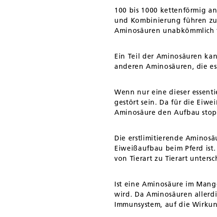
100 bis 1000 kettenförmig a
und Kombinierung führen zur 
Aminosäuren unabkömmlich f
Ein Teil der Aminosäuren kann
anderen Aminosäuren, die es
Wenn nur eine dieser essent
gestört sein. Da für die Ei
Aminosäure den Aufbau sto
Die erstlimitierende Aminosäu
Eiweißaufbau beim Pferd ist
von Tierart zu Tierart unters
Ist eine Aminosäure im Mange
wird. Da Aminosäuren allerd
Immunsystem, auf die Wirku