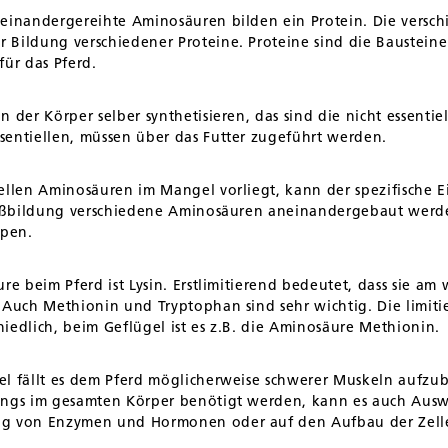
neinandergereihte Aminosäuren bilden ein Protein. Die vers
Bildung verschiedener Proteine. Proteine sind die Bausteine
ür das Pferd.
 der Körper selber synthetisieren, das sind die nicht essenti
sentiellen, müssen über das Futter zugeführt werden.
iellen Aminosäuren im Mangel vorliegt, kann der spezifische 
weißbildung verschiedene Aminosäuren aneinandergebaut werd
ppen.
re beim Pferd ist Lysin. Erstlimitierend bedeutet, dass sie am 
. Auch Methionin und Tryptophan sind sehr wichtig. Die limi
chiedlich, beim Geflügel ist es z.B. die Aminosäure Methionin.
l fällt es dem Pferd möglicherweise schwerer Muskeln aufzub
ings im gesamten Körper benötigt werden, kann es auch Aus
ng von Enzymen und Hormonen oder auf den Aufbau der Zell