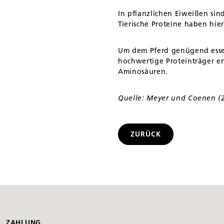
In pflanzlichen Eiweißen si
Tierische Proteine haben hi
Um dem Pferd genügend essent
hochwertige Proteinträger en
Aminosäuren.
Quelle: Meyer und Coenen (2
ZURÜCK
ZAHLUNG