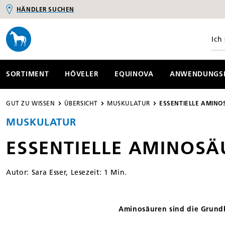
HÄNDLER SUCHEN
springen
Zur Hauptnavigation springen
SORTIMENT
HÖVELER
EQUINOVA
ANWENDUNGSB
GUT ZU WISSEN
ÜBERSICHT
MUSKULATUR
ESSENTIELLE AMIN
MUSKULATUR
ESSENTIELLE AMINOSÄ
Autor: Sara Esser, Lesezeit: 1 Min.
Aminosäuren sind die Grundb