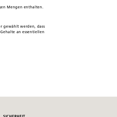
ngen Mengen enthalten.
er gewählt werden, dass
Gehalte an essentiellen
SICHERHEIT