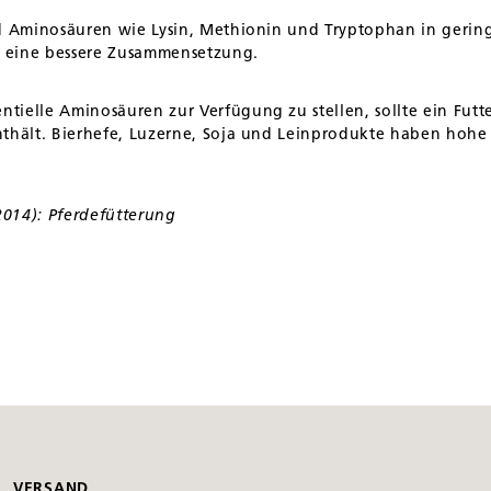
nd Aminosäuren wie Lysin, Methionin und Tryptophan in geri
er eine bessere Zusammensetzung.
ielle Aminosäuren zur Verfügung zu stellen, sollte ein Futt
thält. Bierhefe, Luzerne, Soja und Leinprodukte haben hohe 
014): Pferdefütterung
VERSAND