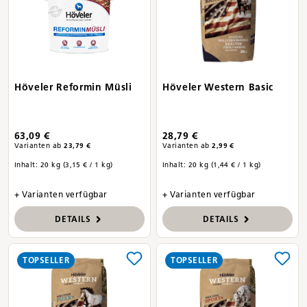
Höveler Reformin Müsli
Höveler Western Basic
63,09 €
28,79 €
Varianten ab
23,79 €
Varianten ab
2,99 €
Inhalt:
20 kg
(3,15 € / 1 kg)
Inhalt:
20 kg
(1,44 € / 1 kg)
+ Varianten verfügbar
+ Varianten verfügbar
DETAILS
DETAILS
TOPSELLER
TOPSELLER