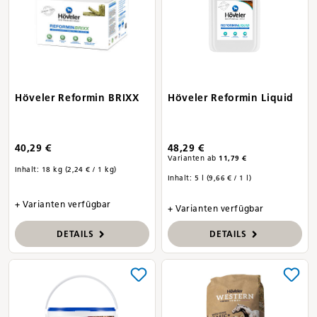
Höveler Reformin BRIXX
Höveler Reformin Liquid
40,29 €
48,29 €
Varianten ab
11,79 €
Inhalt:
18 kg
(2,24 € / 1 kg)
Inhalt:
5 l
(9,66 € / 1 l)
+ Varianten verfügbar
+ Varianten verfügbar
DETAILS
DETAILS