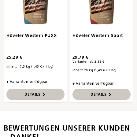
Höveler Western PUXX
Höveler Western Sport
25,29 €
29,79 €
Varianten ab
2,99 €
Inhalt:
17.5 kg
(1,45 € / 1 kg)
Inhalt:
20 kg
(1,49 € / 1 kg)
+ Varianten verfügbar
+ Varianten verfügbar
DETAILS
DETAILS
BEWERTUNGEN UNSERER KUNDEN
– DANKE!