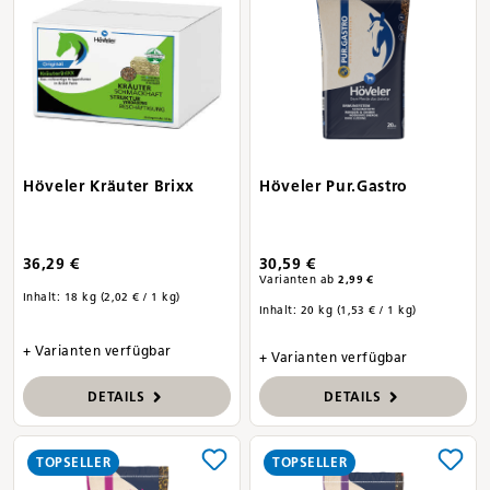
Höveler Kräuter Brixx
Höveler Pur.Gastro
36,29 €
30,59 €
Varianten ab
2,99 €
Inhalt:
18 kg
(2,02 € / 1 kg)
Inhalt:
20 kg
(1,53 € / 1 kg)
+ Varianten verfügbar
+ Varianten verfügbar
DETAILS
DETAILS
TOPSELLER
TOPSELLER