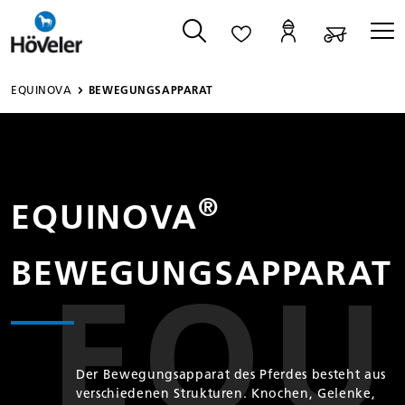
alt springen
EQUINOVA
BEWEGUNGS­APPARAT
®
EQUINOVA
BEWEGUNGS­APPARAT
Der Bewegungsapparat des Pferdes besteht aus
verschiedenen Strukturen. Knochen, Gelenke,