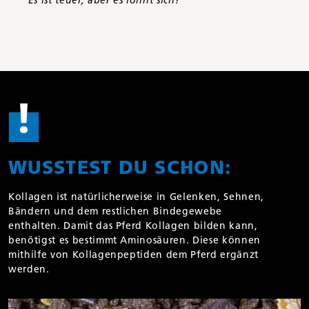
Es ist teuer, aber es lohnt sich!
WUSSTEST DU SCHON:
Kollagen ist natürlicherweise in Gelenken, Sehnen,
Bändern und dem restlichen Bindegewebe
enthalten. Damit das Pferd Kollagen bilden kann,
benötigst es bestimmt Aminosäuren. Diese können
mithilfe von Kollagenpeptiden dem Pferd ergänzt
werden.