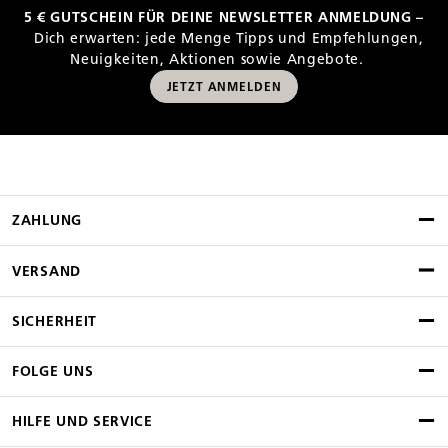
5 € GUTSCHEIN FÜR DEINE NEWSLETTER ANMELDUNG –
Dich erwarten: jede Menge Tipps und Empfehlungen,
Neuigkeiten, Aktionen sowie Angebote.
JETZT ANMELDEN
ZAHLUNG
VERSAND
SICHERHEIT
FOLGE UNS
HILFE UND SERVICE