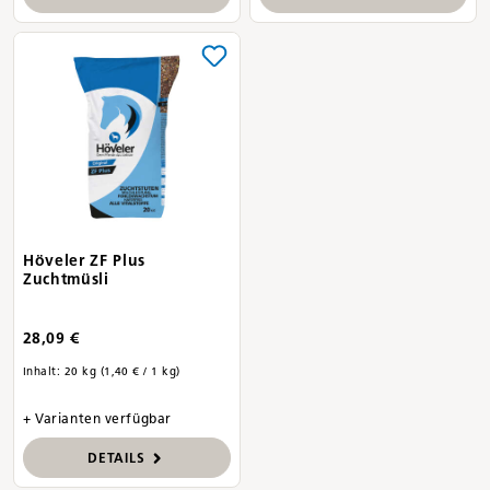
Höveler ZF Plus
Zuchtmüsli
28,09 €
Inhalt:
20 kg
(1,40 € / 1 kg)
+ Varianten verfügbar
DETAILS