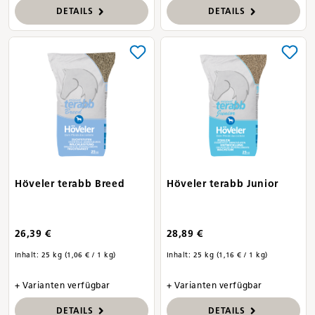
DETAILS
DETAILS
Höveler terabb Breed
Höveler terabb Junior
26,39 €
28,89 €
Inhalt:
25 kg
(1,06 € / 1 kg)
Inhalt:
25 kg
(1,16 € / 1 kg)
+ Varianten verfügbar
+ Varianten verfügbar
DETAILS
DETAILS