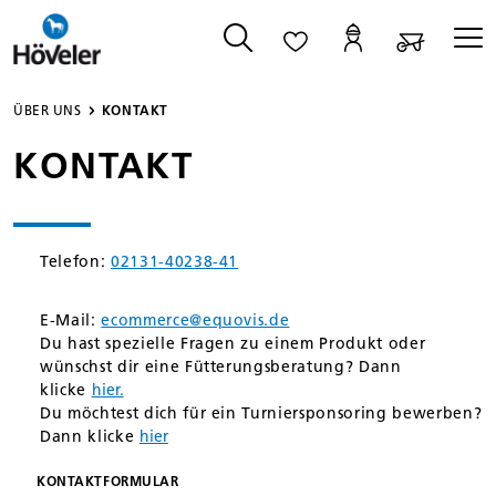
alt springen
ÜBER UNS
KONTAKT
KONTAKT
Telefon:
02131-40238-41
E-Mail:
ecommerce@equovis.de
Du hast spezielle Fragen zu einem Produkt oder
wünschst dir eine Fütterungsberatung? Dann
klicke
hier.
Du möchtest dich für ein Turniersponsoring bewerben?
Dann klicke
hier
KONTAKTFORMULAR