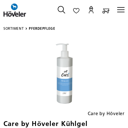
alt springen
SORTIMENT
PFERDEPFLEGE
Bildergalerie überspringen
Care by Höveler
Care by Höveler Kühlgel