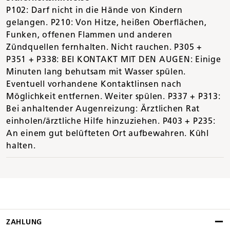
P102: Darf nicht in die Hände von Kindern
gelangen.
P210: Von Hitze, heißen Oberflächen,
Funken, offenen Flammen und anderen
Zündquellen fernhalten. Nicht rauchen.
P305 +
P351 + P338: BEI KONTAKT MIT DEN AUGEN: Einige
Minuten lang behutsam mit Wasser spülen.
Eventuell vorhandene Kontaktlinsen nach
Möglichkeit entfernen. Weiter spülen.
P337 + P313:
Bei anhaltender Augenreizung: Ärztlichen Rat
einholen/ärztliche Hilfe hinzuziehen.
P403 + P235:
An einem gut belüfteten Ort aufbewahren. Kühl
halten.
ZAHLUNG