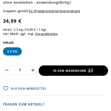
ohne Anmischen - anwendungsfertig!
Angaben gemäß
EU‑Produktsicherheitsverordnung
34,99 €
Inhalt:
3.5 kg
(10,00 € / 1 kg)
inkl. MwSt. ggf. zzgl.
Versandkosten
auswählen
Inhalt
3.5 KG
Produkt Anzahl des Produktes "%product
IN DEN WARENKORB
AUF DEN MERKZETTEL
FRAGEN ZUM ARTIKEL?