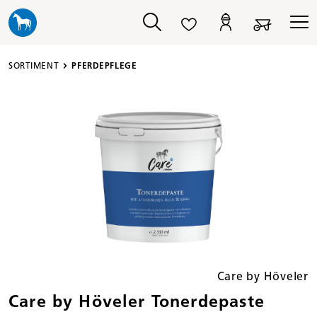
alt springen
SORTIMENT
PFERDEPFLEGE
Bildergalerie überspringen
Care by Höveler
Care by Höveler Tonerdepaste