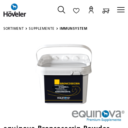
alt springen
SORTIMENT
SUPPLEMENTE
IMMUNSYSTEM
Bildergalerie überspringen