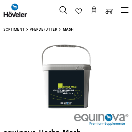
alt springen
SORTIMENT
PFERDEFUTTER
MASH
Bildergalerie überspringen