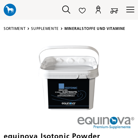
alt springen
SORTIMENT
SUPPLEMENTE
MINERALSTOFFE UND VITAMINE
Bildergalerie überspringen
equinova Isotonic Powder