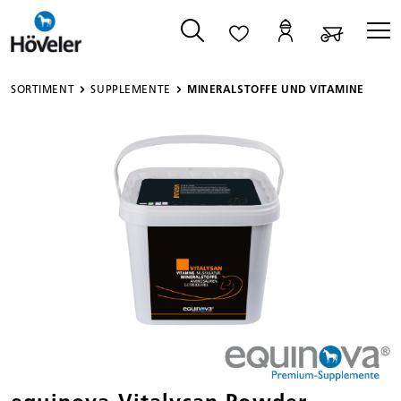
alt springen
SORTIMENT
SUPPLEMENTE
MINERALSTOFFE UND VITAMINE
Bildergalerie überspringen