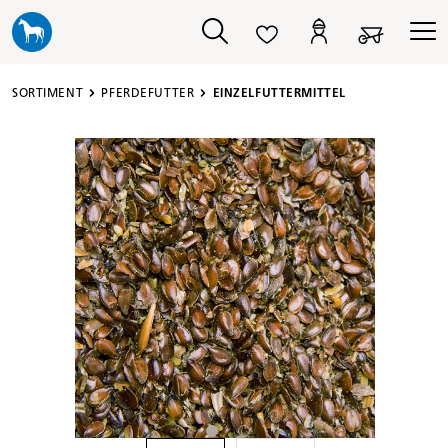
alt springen
SORTIMENT
PFERDEFUTTER
EINZELFUTTERMITTEL
Bildergalerie überspringen