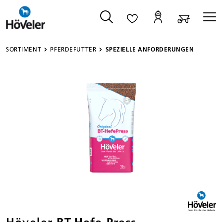
alt springen
SORTIMENT
PFERDEFUTTER
SPEZIELLE ANFORDERUNGEN
Bildergalerie überspringen