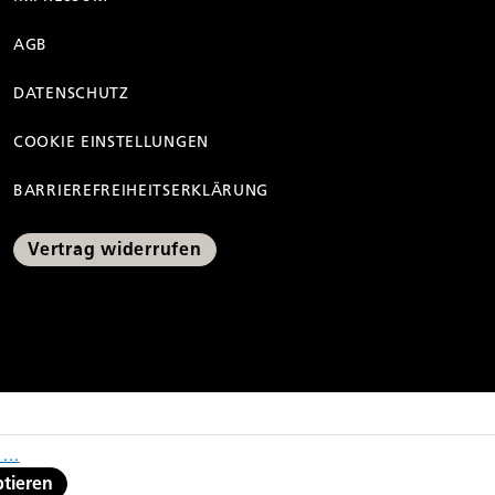
AGB
DATENSCHUTZ
COOKIE EINSTELLUNGEN
BARRIEREFREIHEITSERKLÄRUNG
Vertrag widerrufen
ng der Preisermäßigung
...
ptieren