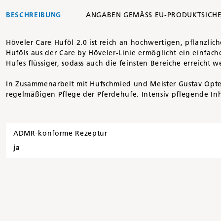
BESCHREIBUNG
ANGABEN GEMÄSS EU-PRODUKTSICH
Höveler Care Huföl 2.0 ist reich an hochwertigen, pflanzlich
Huföls aus der Care by Höveler-Linie ermöglicht ein einfac
Hufes flüssiger, sodass auch die feinsten Bereiche erreicht
In Zusammenarbeit mit Hufschmied und Meister Gustav Optenp
regelmäßigen Pflege der Pferdehufe. Intensiv pflegende In
ADMR-konforme Rezeptur
ja
Artikelnummer
22858909