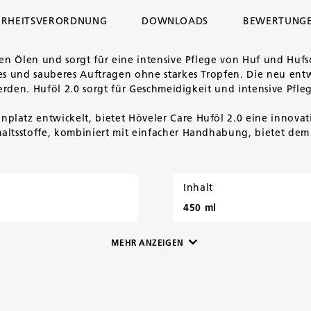
ERHEITSVERORDNUNG
DOWNLOADS
BEWERTUNG
en Ölen und sorgt für eine intensive Pflege von Huf und Hufsoh
hes und sauberes Auftragen ohne starkes Tropfen. Die neu ent
 werden. Huföl 2.0 sorgt für Geschmeidigkeit und intensive Pf
latz entwickelt, bietet Höveler Care Huföl 2.0 eine innovat
haltsstoffe, kombiniert mit einfacher Handhabung, bietet dem
Inhalt
450 ml
MEHR ANZEIGEN