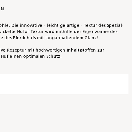
EN
le. Die innovative - leicht gelartige - Textur des Spezial-
wickelte Huföl-Textur wird mithilfe der Eigenwärme des
lege des Pferdehufs mit langanhaltendem Glanz!
ive Rezeptur mit hochwertigen Inhaltsstoffen zur
 Huf einen optimalen Schutz.