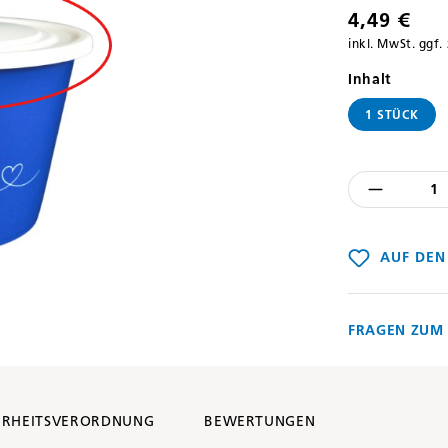
4,49 €
inkl. MwSt. ggf.
auswäh
Inhalt
1 STÜCK
Produkt
AUF DEN
FRAGEN ZUM 
ERHEITSVERORDNUNG
BEWERTUNGEN