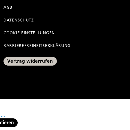
AGB
DATENSCHUTZ
COOKIE EINSTELLUNGEN
BARRIEREFREIHEITSERKLÄRUNG
Vertrag widerrufen
ng der Preisermäßigung
...
ptieren