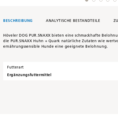
BESCHREIBUNG
ANALYTISCHE BESTANDTEILE
Z
Höveler DOG PUR.SNAXX bieten eine schmackhafte Belohnung
die PUR.SNAXX Huhn + Quark natürliche Zutaten wie wertvol
ernährungssensible Hunde eine geeignete Belohnung.
Futterart
Ergänzungsfuttermittel
Artikelnummer
21867386