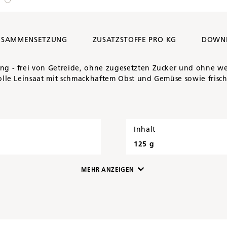
USAMMENSETZUNG
ZUSATZSTOFFE PRO KG
DOWN
 - frei von Getreide, ohne zugesetzten Zucker und ohne wei
le Leinsaat mit schmackhaftem Obst und Gemüse sowie frisch
Inhalt
125 g
MEHR ANZEIGEN