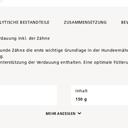
LYTISCHE BESTANDTEILE
ZUSAMMENSETZUNG
BE
rdauung inkl. der Zähne
unde Zähne die erste wichtige Grundlage in der Hundeernähr
g.
Unterstützung der Verdauung enthalten. Eine optimale Fütteru
Inhalt
150 g
MEHR ANZEIGEN