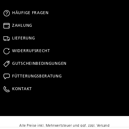
HÄUFIGE FRAGEN
ZAHLUNG
LIEFERUNG
WIDERRUFSRECHT
GUTSCHEINBEDINGUNGEN
FÜTTERUNGSBERATUNG
KONTAKT
Alle Preise inkl. Mehrwertsteuer und ggf. zzgl. Versand