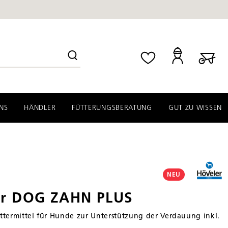
NS
HÄNDLER
FÜTTERUNGSBERATUNG
GUT ZU WISSEN
NEU
er DOG ZAHN PLUS
termittel für Hunde zur Unterstützung der Verdauung inkl.