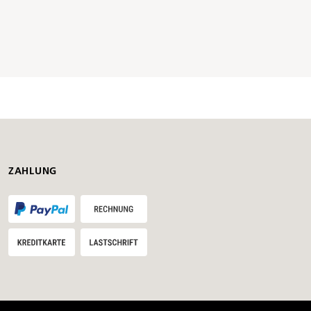
Inhalt
20 kg
ZAHLUNG