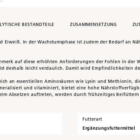
LYTISCHE BESTANDTEILE
ZUSAMMENSETZUNG
ZU
 Eiweiß. In der Wachstumsphase ist zudem der Bedarf an Nähr
merk auf diese erhöhten Anforderungen der Fohlen in der W
st deshalb leicht verdaulich. Damit wird Empfindlichkeiten d
eich an essentiellen Aminosäuren wie Lysin und Methionin, d
neralisiert und vitaminiert, bietet eine hohe Nährstoffverfügb
im Absetzen auftreten, werden durch frühzeitiges Beifüttern
Futterart
Ergänzungsfuttermittel