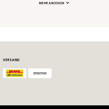
MEHR ANZEIGEN
Artikelnummer
1029847
VERSAND