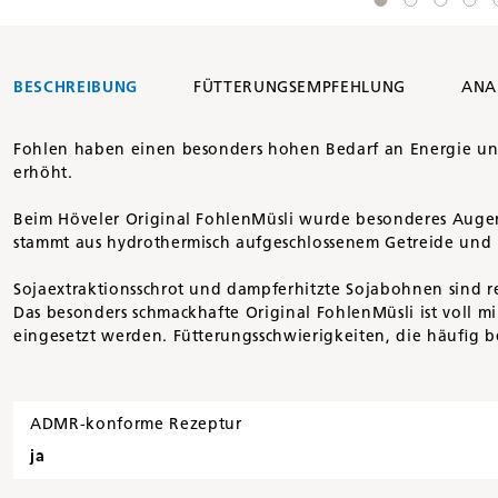
BESCHREIBUNG
FÜTTERUNGSEMPFEHLUNG
ANA
Fohlen haben einen besonders hohen Bedarf an Energie und
erhöht.
Beim Höveler Original FohlenMüsli wurde besonderes Augen
stammt aus hydrothermisch aufgeschlossenem Getreide und i
Sojaextraktionsschrot und dampferhitzte Sojabohnen sind r
Das besonders schmackhafte Original FohlenMüsli ist voll mi
eingesetzt werden. Fütterungsschwierigkeiten, die häuﬁg be
ADMR-konforme Rezeptur
ja