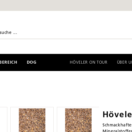
EREICH
DOG
HÖVELER ON TOUR
ÜBER U
Hövele
Schmackhafte
Mineralstoffe