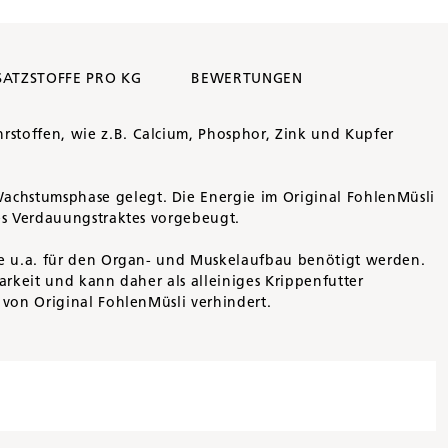
SATZSTOFFE PRO KG
BEWERTUNGEN
stoffen, wie z.B. Calcium, Phosphor, Zink und Kupfer
achstumsphase gelegt. Die Energie im Original FohlenMüsli
es Verdauungstraktes vorgebeugt.
ie u.a. für den Organ- und Muskelaufbau benötigt werden.
arkeit und kann daher als alleiniges Krippenfutter
 von Original FohlenMüsli verhindert.