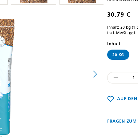
30,79 €
Inhalt:
20 kg
(1,
inkl. MwSt. ggf.
auswäh
Inhalt
20 KG
Produkt
AUF DEN
FRAGEN ZUM 