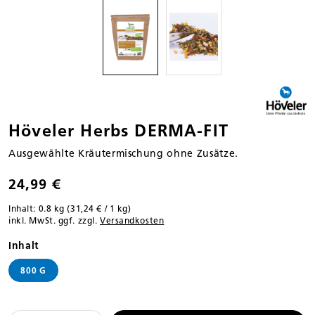
Höveler Herbs DERMA-FIT
Ausgewählte Kräutermischung ohne Zusätze.
24,99 €
Inhalt:
0.8 kg
(31,24 € / 1 kg)
inkl. MwSt. ggf. zzgl.
Versandkosten
auswählen
Inhalt
800 G