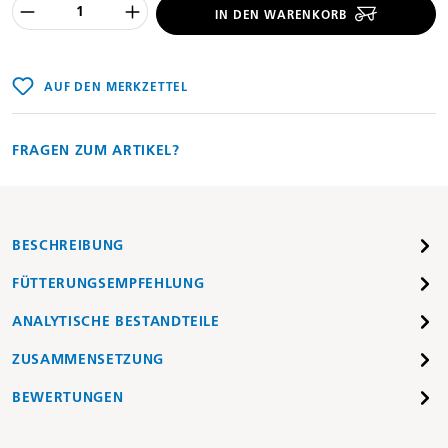
Produkt Anzahl des Produktes "%product
IN DEN WARENKORB
AUF DEN MERKZETTEL
FRAGEN ZUM ARTIKEL?
BESCHREIBUNG
FÜTTERUNGSEMPFEHLUNG
ANALYTISCHE BESTANDTEILE
ZUSAMMENSETZUNG
BEWERTUNGEN