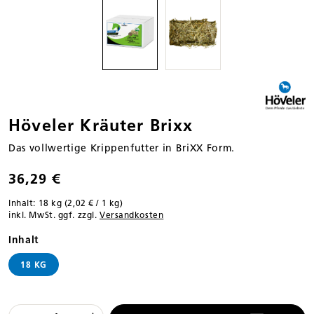
Höveler Kräuter Brixx
Das vollwertige Krippenfutter in BriXX Form.
36,29 €
Inhalt:
18 kg
(2,02 € / 1 kg)
inkl. MwSt. ggf. zzgl.
Versandkosten
auswählen
Inhalt
18 KG