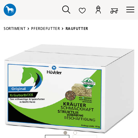
alt springen
SORTIMENT
PFERDEFUTTER
RAUFUTTER
Bildergalerie überspringen