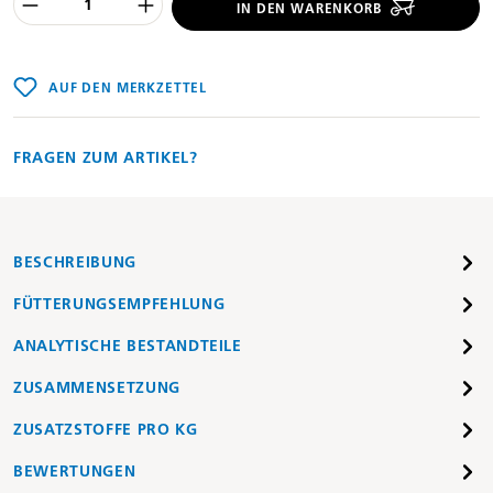
Produkt Anzahl des Produktes "%product
IN DEN WARENKORB
AUF DEN MERKZETTEL
FRAGEN ZUM ARTIKEL?
BESCHREIBUNG
FÜTTERUNGSEMPFEHLUNG
ANALYTISCHE BESTANDTEILE
ZUSAMMENSETZUNG
ZUSATZSTOFFE PRO KG
BEWERTUNGEN