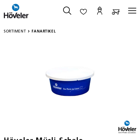
alt springen
SORTIMENT
FANARTIKEL
Bildergalerie überspringen