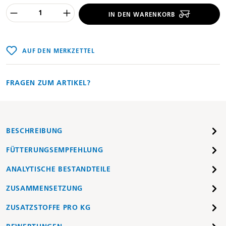
Produkt Anzahl des Produktes "%product
IN DEN WARENKORB
AUF DEN MERKZETTEL
FRAGEN ZUM ARTIKEL?
BESCHREIBUNG
FÜTTERUNGSEMPFEHLUNG
ANALYTISCHE BESTANDTEILE
ZUSAMMENSETZUNG
ZUSATZSTOFFE PRO KG