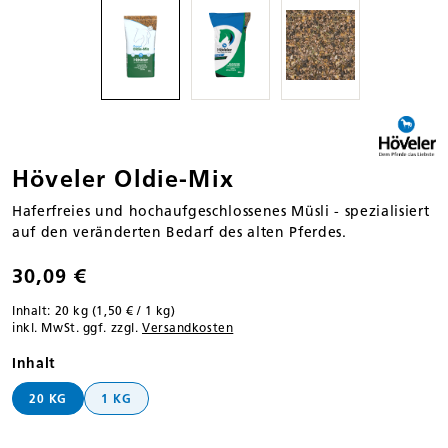
Höveler Oldie-Mix
Haferfreies und hochaufgeschlossenes Müsli - spezialisiert
auf den veränderten Bedarf des alten Pferdes.
30,09 €
Inhalt:
20 kg
(1,50 € / 1 kg)
inkl. MwSt. ggf. zzgl.
Versandkosten
auswählen
Inhalt
20 KG
1 KG