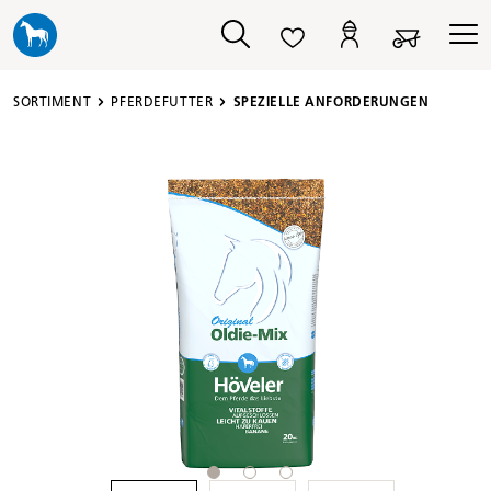
alt springen
SORTIMENT
PFERDEFUTTER
SPEZIELLE ANFORDERUNGEN
Bildergalerie überspringen