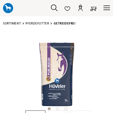
alt springen
SORTIMENT
PFERDEFUTTER
GETREIDEFREI
Bildergalerie überspringen