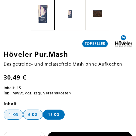
TOPSELLER
Höveler Pur.Mash
Das getreide- und melassefreie Mash ohne Aufkochen.
30,49 €
Inhalt:
15
inkl. MwSt. ggf. zzgl.
Versandkosten
auswählen
Inhalt
1 KG
6 KG
15 KG