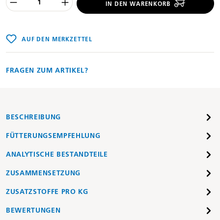
Produkt Anzahl des Produktes "%product
IN DEN WARENKORB
AUF DEN MERKZETTEL
FRAGEN ZUM ARTIKEL?
BESCHREIBUNG
FÜTTERUNGSEMPFEHLUNG
ANALYTISCHE BESTANDTEILE
ZUSAMMENSETZUNG
ZUSATZSTOFFE PRO KG
BEWERTUNGEN