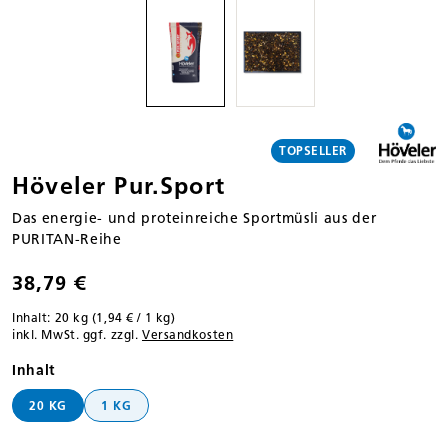
TOPSELLER
Höveler Pur.Sport
Das energie- und proteinreiche Sportmüsli aus der
PURITAN-Reihe
38,79 €
Inhalt:
20 kg
(1,94 € / 1 kg)
inkl. MwSt. ggf. zzgl.
Versandkosten
auswählen
Inhalt
20 KG
1 KG