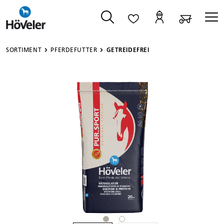
alt springen
SORTIMENT
PFERDEFUTTER
GETREIDEFREI
Bildergalerie überspringen