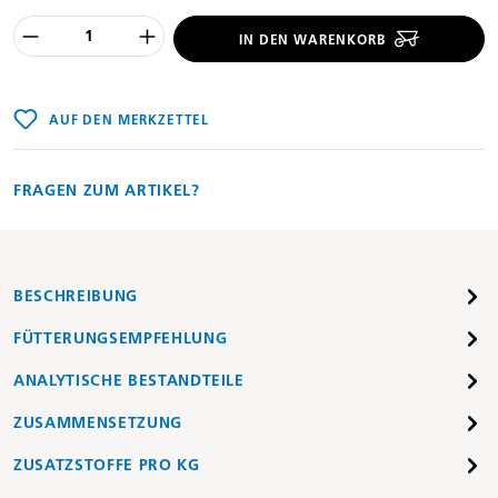
Produkt Anzahl des Produktes "%product
IN DEN WARENKORB
AUF DEN MERKZETTEL
FRAGEN ZUM ARTIKEL?
BESCHREIBUNG
FÜTTERUNGSEMPFEHLUNG
ANALYTISCHE BESTANDTEILE
ZUSAMMENSETZUNG
ZUSATZSTOFFE PRO KG