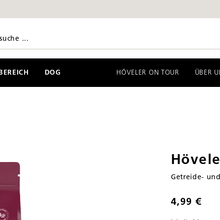
EREICH
DOG
HÖVELER ON TOUR
ÜBER U
Hövele
Getreide- und
4,99 €