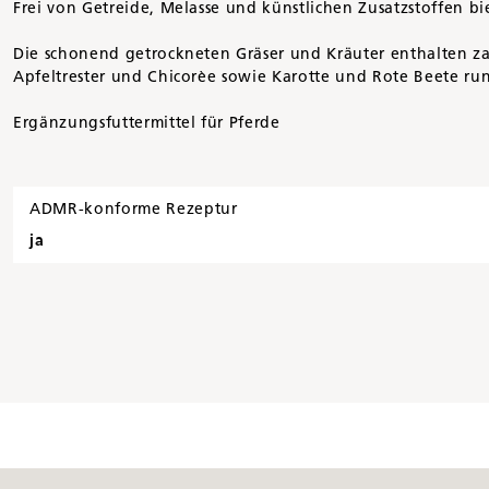
Frei von Getreide, Melasse und künstlichen Zusatzstoffen b
Die schonend getrockneten Gräser und Kräuter enthalten za
Apfeltrester und Chicorèe sowie Karotte und Rote Beete ru
Ergänzungsfuttermittel für Pferde
ADMR-konforme Rezeptur
ja
Inhalt
1 kg