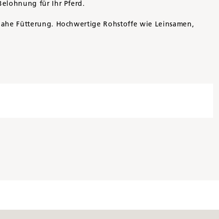
Belohnung für Ihr Pferd.
rnahe Fütterung. Hochwertige Rohstoffe wie Leinsamen,