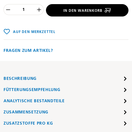
Produkt Anzahl des Produktes "%product
IN DEN WARENKORB
AUF DEN MERKZETTEL
FRAGEN ZUM ARTIKEL?
BESCHREIBUNG
FÜTTERUNGSEMPFEHLUNG
ANALYTISCHE BESTANDTEILE
ZUSAMMENSETZUNG
ZUSATZSTOFFE PRO KG