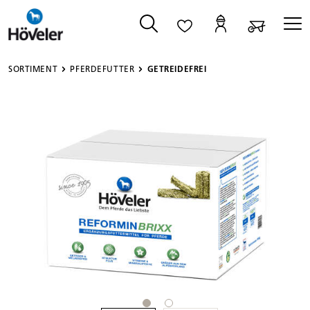
alt springen
SORTIMENT
PFERDEFUTTER
GETREIDEFREI
Bildergalerie überspringen