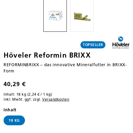
TOPSELLER
Höveler Reformin BRIXX
REFORMINBRIXX – das innovative Mineralfutter in BRIXX-
Form
40,29 €
Inhalt:
18 kg
(2,24 € / 1 kg)
inkl. MwSt. ggf. zzgl.
Versandkosten
auswählen
Inhalt
18 KG