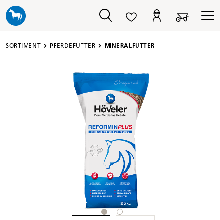
alt springen
SORTIMENT
PFERDEFUTTER
MINERALFUTTER
Bildergalerie überspringen