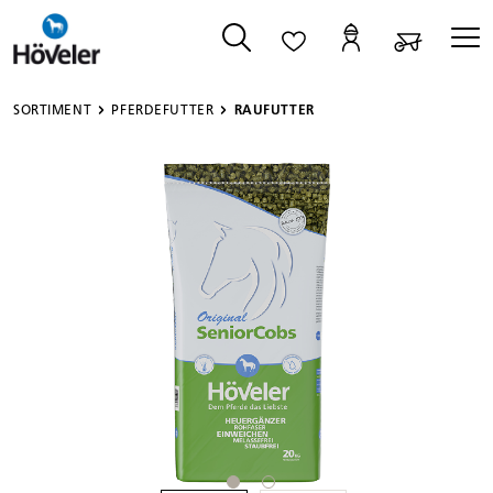
alt springen
SORTIMENT
PFERDEFUTTER
RAUFUTTER
Bildergalerie überspringen