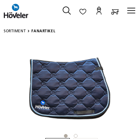
alt springen
SORTIMENT
FANARTIKEL
Bildergalerie überspringen