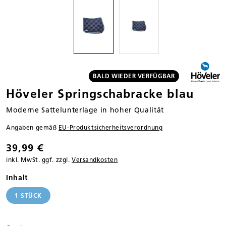
BALD WIEDER VERFÜGBAR
Höveler Springschabracke blau
Moderne Sattelunterlage in hoher Qualität
Angaben gemäß
EU‑Produktsicherheitsverordnung
39,99 €
inkl. MwSt. ggf. zzgl.
Versandkosten
auswählen
Inhalt
1 STÜCK
(DIESE OPTION IST ZURZEIT NICHT VERFÜGBAR.)