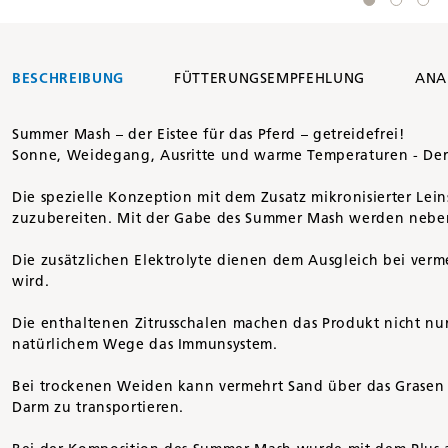
BESCHREIBUNG
FÜTTERUNGSEMPFEHLUNG
ANA
Summer Mash – der Eistee für das Pferd – getreidefrei!
Sonne, Weidegang, Ausritte und warme Temperaturen - Der
Die spezielle Konzeption mit dem Zusatz mikronisierter Lei
zuzubereiten. Mit der Gabe des Summer Mash werden neben ei
Die zusätzlichen Elektrolyte dienen dem Ausgleich bei verme
wird.
Die enthaltenen Zitrusschalen machen das Produkt nicht nur
natürlichem Wege das Immunsystem.
Bei trockenen Weiden kann vermehrt Sand über das Grasen m
Darm zu transportieren.