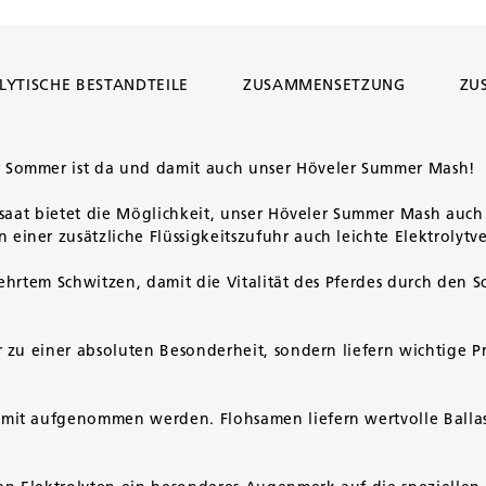
LYTISCHE BESTANDTEILE
ZUSAMMENSETZUNG
ZU
 Sommer ist da und damit auch unser Höveler Summer Mash!
nsaat bietet die Möglichkeit, unser Höveler Summer Mash auch
ner zusätzliche Flüssigkeitszufuhr auch leichte Elektrolytve
hrtem Schwitzen, damit die Vitalität des Pferdes durch den Sc
 zu einer absoluten Besonderheit, sondern liefern wichtige P
it aufgenommen werden. Flohsamen liefern wertvolle Ballast