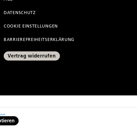
DATENSCHUTZ
COOKIE EINSTELLUNGEN
BARRIEREFREIHEITSERKLÄRUNG
Vertrag widerrufen
ng der Preisermäßigung
...
ptieren