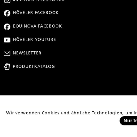
HÖVELER FACEBOOK
EQUINOVA FACEBOOK
HÖVELER YOUTUBE
NEWSLETTER
PRODUKTKATALOG
** Streichpreis entsp
Wir verwenden Cookies und ähnliche Technologien, um In
Nur t