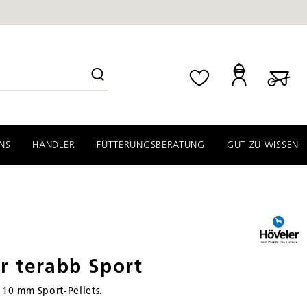
NS
HÄNDLER
FÜTTERUNGSBERATUNG
GUT ZU WISSEN
r terabb Sport
n 10 mm Sport-Pellets.