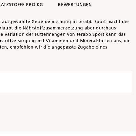
SATZSTOFFE PRO KG
BEWERTUNGEN
ie ausgewählte Getreidemischung in terabb Sport macht die
 erlaubt die Nährstoffzusammensetzung aber durchaus
ie Variation der Futtermengen von terabb Sport kann das
hrstoffversorgung mit Vitaminen und Mineralstoffen aus, die
ten, empfehlen wir die angepasste Zugabe eines