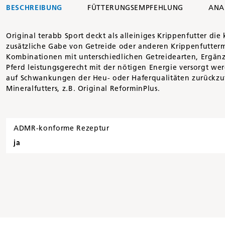
BESCHREIBUNG
FÜTTERUNGSEMPFEHLUNG
ANA
Original terabb Sport deckt als alleiniges Krippenfutter 
zusätzliche Gabe von Getreide oder anderen Krippenfuttermi
Kombinationen mit unterschiedlichen Getreidearten, Ergänz
Pferd leistungsgerecht mit der nötigen Energie versorgt wer
auf Schwankungen der Heu- oder Haferqualitäten zurückzuf
Mineralfutters, z.B. Original ReforminPlus.
ADMR-konforme Rezeptur
ja
Inhalt
25 kg