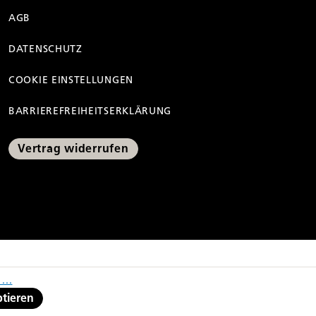
AGB
DATENSCHUTZ
COOKIE EINSTELLUNGEN
BARRIEREFREIHEITSERKLÄRUNG
Vertrag widerrufen
ng der Preisermäßigung
...
ptieren