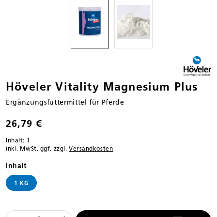
Höveler Vitality Magnesium Plus
Ergänzungsfuttermittel für Pferde
26,79 €
Inhalt:
1
inkl. MwSt. ggf. zzgl.
Versandkosten
auswählen
Inhalt
1 KG