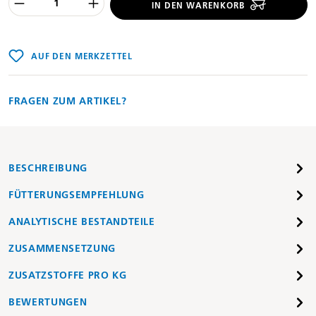
Produkt Anzahl des Produktes "%product
IN DEN WARENKORB
AUF DEN MERKZETTEL
FRAGEN ZUM ARTIKEL?
BESCHREIBUNG
FÜTTERUNGSEMPFEHLUNG
ANALYTISCHE BESTANDTEILE
ZUSAMMENSETZUNG
ZUSATZSTOFFE PRO KG
BEWERTUNGEN