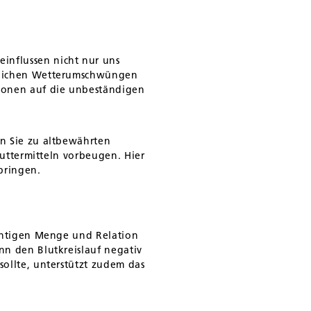
nflussen nicht nur uns
tzlichen Wetterumschwüngen
ionen auf die unbeständigen
n Sie zu altbewährten
Futtermitteln vorbeugen. Hier
bringen.
ichtigen Menge und Relation
nn den Blutkreislauf negativ
ollte, unterstützt zudem das