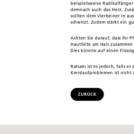
beispielsweise Radikalfänger
demnach auch das Herz. Zusät
sollten dem Vierbeiner in a
schwitzt. Zudem stärkt ein 
Achten Sie darauf, dass Ihr 
Hautfalte am Hals zusammen u
Dies könnte auf einen Flüssi
Ratsam ist es jedoch, falls
Kreislaufproblemen ist nicht
ZURÜCK