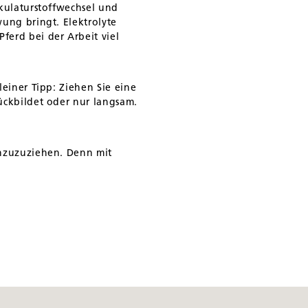
kulaturstoffwechsel und
ung bringt. Elektrolyte
erd bei der Arbeit viel
einer Tipp: Ziehen Sie eine
ückbildet oder nur langsam.
inzuzuziehen. Denn mit