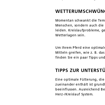
WETTERUMSCHWÜNGE
Momentan schwankt die Temp
Menschen, sondern auch die
leiden. Kreislaufprobleme, 
Wetterlagen sein.
Um Ihrem Pferd eine optimal
Mitteln greifen, wie z. B. d
finden Sie ein paar Tipps un
TIPPS ZUR UNTERST
Eine optimale Fütterung, di
zueinander enthält ist grun
beeinflussen. Ausreichend Be
Herz-/Kreislauf System.