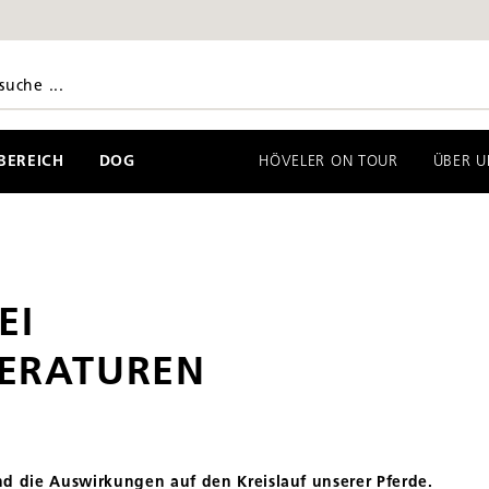
EREICH
DOG
HÖVELER ON TOUR
ÜBER U
EI
ERATUREN
 die Auswirkungen auf den Kreislauf unserer Pferde.