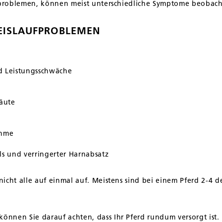
ufproblemen, können meist unterschiedliche Symptome beobac
EISLAUFPROBLEMEN
d Leistungsschwäche
häute
ahme
ls und verringerter Harnabsatz
icht alle auf einmal auf. Meistens sind bei einem Pferd 2-4
nnen Sie darauf achten, dass Ihr Pferd rundum versorgt ist. 