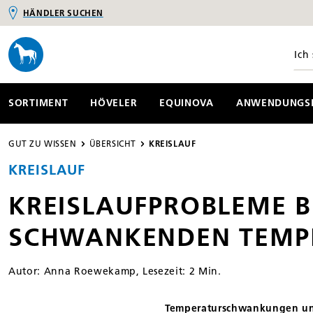
HÄNDLER SUCHEN
springen
Zur Hauptnavigation springen
SORTIMENT
HÖVELER
EQUINOVA
ANWENDUNGSB
GUT ZU WISSEN
ÜBERSICHT
KREISLAUF
KREISLAUF
KREISLAUFPROBLEME B
SCHWANKENDEN TEMP
Autor: Anna Roewekamp, Lesezeit: 2 Min.
Temperaturschwankungen und