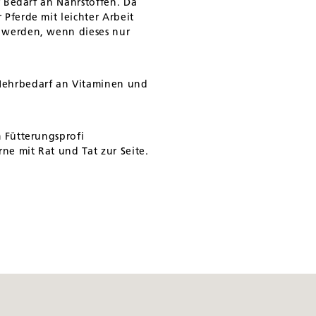
er Bedarf an Nährstoffen. Da
 Pferde mit leichter Arbeit
t werden, wenn dieses nur
 Mehrbedarf an Vitaminen und
m Fütterungsprofi
rne mit Rat und Tat zur Seite.