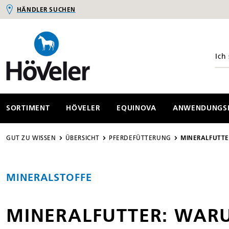
HÄNDLER SUCHEN
springen
Zur Hauptnavigation springen
SORTIMENT
HÖVELER
EQUINOVA
ANWENDUNGSB
GUT ZU WISSEN
ÜBERSICHT
PFERDEFÜTTERUNG
MINERALFUTTE
MINERALSTOFFE
MINERALFUTTER: WAR