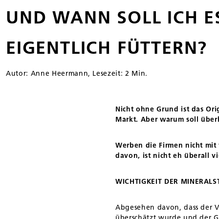
UND WANN SOLL ICH E
EIGENTLICH FÜTTERN?
Autor: Anne Heermann, Lesezeit: 2 Min.
Nicht ohne Grund ist das Ori
Markt. Aber warum soll über
Werben die Firmen nicht mit 
davon, ist nicht eh überall v
WICHTIGKEIT DER MINERALS
Abgesehen davon, dass der Vi
überschätzt wurde und der Ge