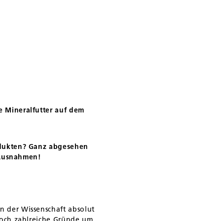
e Mineralfutter auf dem
rodukten? Ganz abgesehen
r Ausnahmen!
n der Wissenschaft absolut
 doch zahlreiche Gründe um