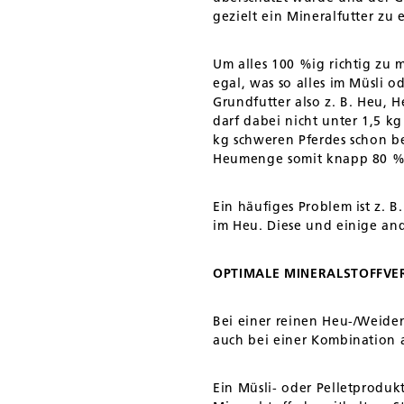
gezielt ein Mineralfutter zu
Um alles 100 %ig richtig zu 
egal, was so alles im Müsli o
Grundfutter also z. B. Heu, 
darf dabei nicht unter 1,5 k
kg schweren Pferdes schon be
Heumenge somit knapp 80 % 
Ein häufiges Problem ist z. 
im Heu. Diese und einige an
OPTIMALE MINERALSTOFFVE
Bei einer reinen Heu-/Weiden
auch bei einer Kombination 
Ein Müsli- oder Pelletprodukt