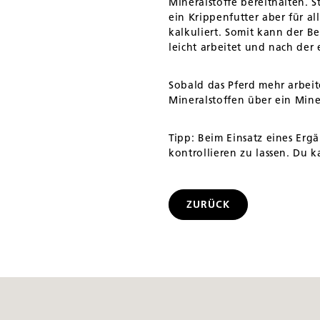
Mineralstoffe bereithalten. S
ein Krippenfutter aber für al
kalkuliert. Somit kann der B
leicht arbeitet und nach de
Sobald das Pferd mehr arbeit
Mineralstoffen über ein Mine
Tipp: Beim Einsatz eines Ergä
kontrollieren zu lassen. Du k
ZURÜCK