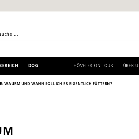
EREICH
DOG
HÖVELER ON TOUR
ÜBER U
R: WAURM UND WANN SOLL ICH ES EIGENTLICH FÜTTERN?
UM