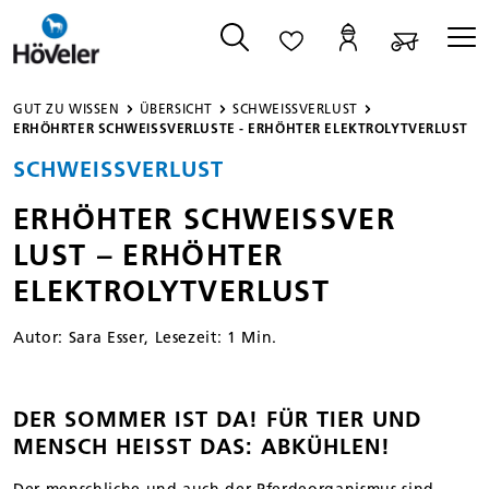
alt springen
GUT ZU WISSEN
ÜBERSICHT
SCHWEISSVERLUST
ERHÖHRTER SCHWEISSVERLUSTE - ERHÖHTER ELEKTROLYTVERLUST
SCHWEISSVERLUST
ERHÖHTER SCHWEISSVER
LUST – ERHÖHTER
ELEKTROLYT­VERLUST
Autor:
Sara Esser
, Lesezeit: 1 Min.
DER SOMMER IST DA! FÜR TIER UND
MENSCH HEISST DAS: ABKÜHLEN!