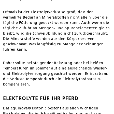
Oftmals ist der Elektrolytverlust so groß, dass der
vermehrte Bedarf an Mineralstoffen nicht allein über die
tägliche Fütterung gedeckt werden kann. Auch wenn die
tägliche Zufuhr an Mengen- und Spurenelementen gleich
bleibt, wird die Schweißbildung nicht zurückgeschraubt.
Die Mineralstoffe werden aus den Körperreserven
geschwemmt, was langfristig zu Mangelerscheinungen
führen kann.
Daher sollte bei steigender Belastung oder bei heißen
Temperaturen im Sommer auf eine ausreichende Wasser-
und Elektrolytversorgung geachtet werden. Es ist ratsam,
die Verluste temporär durch ein Elektrolytpräparat zu
kompensieren.
ELEKTROLYTE FÜR IHR PFERD
Das equinova® Isotonic besteht aus allen wichtigen
Elektrolyten, die im Schweiß enthalten sind und kann