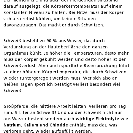
Der menschliche und auch der Pferdeorganismus sind
darauf ausgelegt, die Körperkerntemperatur auf einem
konstanten Niveau zu halten. Bei Hitze muss der Körper
sich also selbst kühlen, um keinen Schaden
davonzutragen. Das macht er durch Schwitzen.
Schweiß besteht zu 90 % aus Wasser, das durch
Verdunstung an der Hautoberfläche den ganzen
Organismus kühlt. Je höher die Temperaturen, desto mehr
muss der Körper gekühlt werden und desto höher ist der
Schweißverlust. Aber auch sportliche Beanspruchung führt
zu einer höheren Körpertemperatur, die durch Schwitzen
wieder runtergeregelt werden muss. Wer sich also an
heißen Tagen sportlich betätigt verliert besonders viel
Schweiß.
Großpferde, die mittlere Arbeit leisten, verlieren pro Tag
rund 9 Liter an Schweiß! Und da der Schweiß nicht nur
aus Wasser besteht sondern auch
wichtige Elektrolyte wie
Natrium, Kalium und Chloride
enthält, muss das, was
verloren geht, wieder aufgefüllt werden.