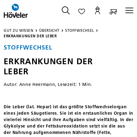
alt springen
GUT ZU WISSEN
ÜBERSICHT
STOFFWECHSEL
ERKRANKUNGEN DER LEBER
STOFFWECHSEL
ERKRANKUNGEN DER
LEBER
Autor:
Anne Heermann
, Lesezeit: 1 Min.
Die Leber (lat. Hepar) ist das größte Stoffwechselorgan
eines jeden Säugetieres. Sie ist ein erstaunliches Organ in
vielerlei Hinsicht und ihre Aufgaben sind vielfältig. In der
Glykolyse und der Fettsäureoxidation setzt sie die aus
der Nahrung aufgenommenen Nährstoffe (Fette,