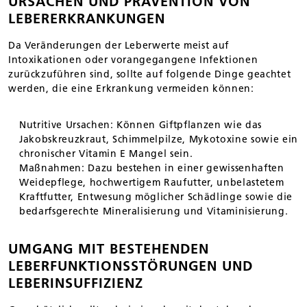
URSACHEN UND PRÄVENTION VON
LEBERERKRANKUNGEN
Da Veränderungen der Leberwerte meist auf
Intoxikationen oder vorangegangene Infektionen
zurückzuführen sind, sollte auf folgende Dinge geachtet
werden, die eine Erkrankung vermeiden können:
Nutritive Ursachen: Können Giftpflanzen wie das
Jakobskreuzkraut, Schimmelpilze, Mykotoxine sowie ein
chronischer Vitamin E Mangel sein.
Maßnahmen: Dazu bestehen in einer gewissenhaften
Weidepflege, hochwertigem Raufutter, unbelastetem
Kraftfutter, Entwesung möglicher Schädlinge sowie die
bedarfsgerechte Mineralisierung und Vitaminisierung.
UMGANG MIT BESTEHENDEN
LEBERFUNKTIONSSTÖRUNGEN UND
LEBERINSUFFIZIENZ