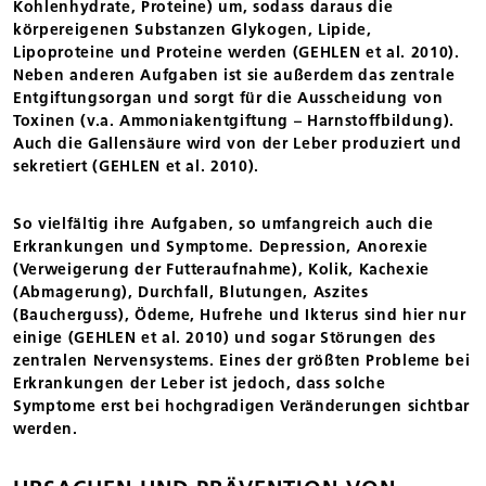
Kohlenhydrate, Proteine) um, sodass daraus die
körpereigenen Substanzen Glykogen, Lipide,
Lipoproteine und Proteine werden (GEHLEN et al. 2010).
Neben anderen Aufgaben ist sie außerdem das zentrale
Entgiftungsorgan und sorgt für die Ausscheidung von
Toxinen (v.a. Ammoniakentgiftung – Harnstoffbildung).
Auch die Gallensäure wird von der Leber produziert und
sekretiert (GEHLEN et al. 2010).
So vielfältig ihre Aufgaben, so umfangreich auch die
Erkrankungen und Symptome. Depression, Anorexie
(Verweigerung der Futteraufnahme), Kolik, Kachexie
(Abmagerung), Durchfall, Blutungen, Aszites
(Baucherguss), Ödeme, Hufrehe und Ikterus sind hier nur
einige (GEHLEN et al. 2010) und sogar Störungen des
zentralen Nervensystems. Eines der größten Probleme bei
Erkrankungen der Leber ist jedoch, dass solche
Symptome erst bei hochgradigen Veränderungen sichtbar
werden.