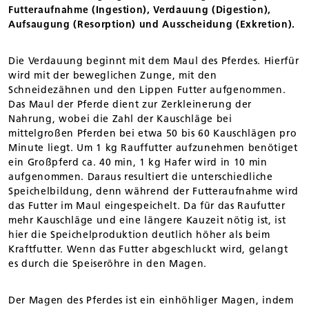
Futteraufnahme (Ingestion), Verdauung (Digestion),
Aufsaugung (Resorption) und Ausscheidung (Exkretion).
Die Verdauung beginnt mit dem Maul des Pferdes. Hierfür
wird mit der beweglichen Zunge, mit den
Schneidezähnen und den Lippen Futter aufgenommen.
Das Maul der Pferde dient zur Zerkleinerung der
Nahrung, wobei die Zahl der Kauschläge bei
mittelgroßen Pferden bei etwa 50 bis 60 Kauschlägen pro
Minute liegt. Um 1 kg Rauffutter aufzunehmen benötiget
ein Großpferd ca. 40 min, 1 kg Hafer wird in 10 min
aufgenommen. Daraus resultiert die unterschiedliche
Speichelbildung, denn während der Futteraufnahme wird
das Futter im Maul eingespeichelt. Da für das Raufutter
mehr Kauschläge und eine längere Kauzeit nötig ist, ist
hier die Speichelproduktion deutlich höher als beim
Kraftfutter. Wenn das Futter abgeschluckt wird, gelangt
es durch die Speiseröhre in den Magen.
Der Magen des Pferdes ist ein einhöhliger Magen, indem