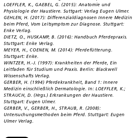
LOEFFLER, K., GAEBEL, G. (2015): Anatomie und
Physiologie der Haustiere. Suttgart: Verlag Eugen Ulmer.
GEHLEN, H. (2017): Differenzialdiagnosen Innere Medizin
beim Pferd, Vom Leitsymptom zur Diagnose. Stuttgart:
Enke Verlag.
DIETZ, O., HUSKAMP, B. (2016): Handbuch Pferdepraxis.
Stuttgart: Enke Verlag.
MEYER, H., COENEN, M. (2014): Pferdefütterung.
Stuttgart: Enke.
WINTZER, H.-J. (1997): Krankheiten der Pferde, Ein
Leitfaden für Studium und Praxis. Berlin: Blackwell
Wissenschafts Verlag.
GERBER, H. (1994) Pferdekrankheit, Band 1: Innere
Medizin einschließlich Dermatologie. In: LOEFFLER, K.;
STRAUCH, D. (Hrgs.) Erkrankungen der Haustiere.
Stuttgart: Eugen Ulmer.
GERBER, V., GERBER, H., STRAUB, R. (2008):
Untersuchungsmethoden beim Pferd. Stuttgart: Eugen
Ulmer Verlag.