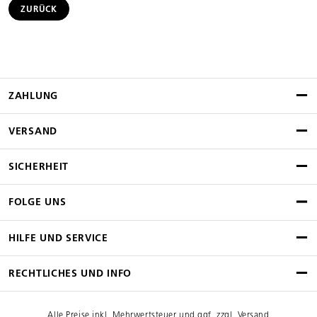
ZURÜCK
ZAHLUNG
VERSAND
SICHERHEIT
FOLGE UNS
HILFE UND SERVICE
RECHTLICHES UND INFO
Alle Preise inkl. Mehrwertsteuer und ggf. zzgl. Versand