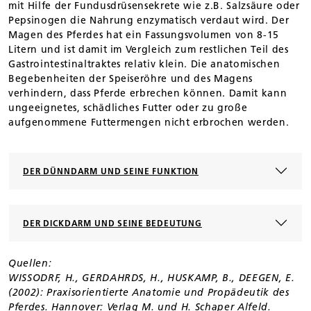
mit Hilfe der Fundusdrüsensekrete wie z.B. Salzsäure oder
Pepsinogen die Nahrung enzymatisch verdaut wird. Der
Magen des Pferdes hat ein Fassungsvolumen von 8-15
Litern und ist damit im Vergleich zum restlichen Teil des
Gastrointestinaltraktes relativ klein. Die anatomischen
Begebenheiten der Speiseröhre und des Magens
verhindern, dass Pferde erbrechen können. Damit kann
ungeeignetes, schädliches Futter oder zu große
aufgenommene Futtermengen nicht erbrochen werden.
DER DÜNNDARM UND SEINE FUNKTION
DER DICKDARM UND SEINE BEDEUTUNG
Quellen:
WISSODRF, H., GERDAHRDS, H., HUSKAMP, B., DEEGEN, E.
(2002): Praxisorientierte Anatomie und Propädeutik des
Pferdes. Hannover: Verlag M. und H. Schaper Alfeld.