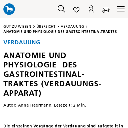
alt springen
GUT ZU WISSEN
ÜBERSICHT
VERDAUUNG
ANATOMIE UND PHYSIOLOGIE DES GASTROINTESTINALTRAKTES
VERDAUUNG
ANATOMIE UND
PHYSIOLOGIE DES
GASTRO­INTESTINAL­
TRAKTES (VERDAUUNGS­
APPARAT)
Autor:
Anne Heermann
, Lesezeit: 2 Min.
Die einzelnen Vorgänge der Verdauung sind aufgeteilt in