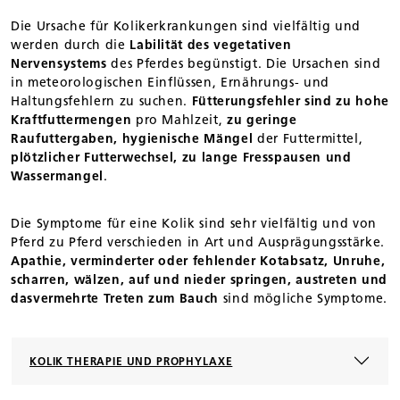
Die Ursache für Kolikerkrankungen sind vielfältig und
werden durch die
Labilität des vegetativen
Nervensystems
des Pferdes begünstigt. Die Ursachen sind
in meteorologischen Einflüssen, Ernährungs- und
Haltungsfehlern zu suchen.
Fütterungsfehler sind zu hohe
Kraftfuttermengen
pro Mahlzeit,
zu geringe
Raufuttergaben, hygienische Mängel
der Futtermittel,
plötzlicher Futterwechsel, zu lange Fresspausen und
Wassermangel
.
Die Symptome für eine Kolik sind sehr vielfältig und von
Pferd zu Pferd verschieden in Art und Ausprägungsstärke.
Apathie, verminderter oder fehlender Kotabsatz, Unruhe,
scharren, wälzen, auf und nieder springen, austreten und
dasvermehrte Treten zum Bauch
sind mögliche Symptome.
KOLIK THERAPIE UND PROPHYLAXE