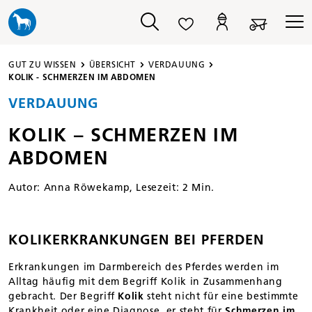
alt springen
GUT ZU WISSEN
ÜBERSICHT
VERDAUUNG
KOLIK - SCHMERZEN IM ABDOMEN
VERDAUUNG
KOLIK – SCHMERZEN IM
ABDOMEN
Autor:
Anna Röwekamp
, Lesezeit: 2 Min.
KOLIKERKRANKUNGEN BEI PFERDEN
Erkrankungen im Darmbereich des Pferdes werden im
Alltag häufig mit dem Begriff Kolik in Zusammenhang
gebracht. Der Begriff
Kolik
steht nicht für eine bestimmte
Krankheit oder eine Diagnose, er steht für
Schmerzen im