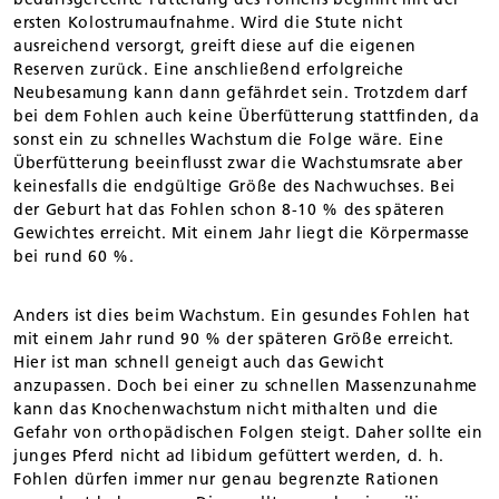
ersten Kolostrumaufnahme. Wird die Stute nicht
ausreichend versorgt, greift diese auf die eigenen
Reserven zurück. Eine anschließend erfolgreiche
Neubesamung kann dann gefährdet sein. Trotzdem darf
bei dem Fohlen auch keine Überfütterung stattfinden, da
sonst ein zu schnelles Wachstum die Folge wäre. Eine
Überfütterung beeinflusst zwar die Wachstumsrate aber
keinesfalls die endgültige Größe des Nachwuchses. Bei
der Geburt hat das Fohlen schon 8-10 % des späteren
Gewichtes erreicht. Mit einem Jahr liegt die Körpermasse
bei rund 60 %.
Anders ist dies beim Wachstum. Ein gesundes Fohlen hat
mit einem Jahr rund 90 % der späteren Größe erreicht.
Hier ist man schnell geneigt auch das Gewicht
anzupassen. Doch bei einer zu schnellen Massenzunahme
kann das Knochenwachstum nicht mithalten und die
Gefahr von orthopädischen Folgen steigt. Daher sollte ein
junges Pferd nicht ad libidum gefüttert werden, d. h.
Fohlen dürfen immer nur genau begrenzte Rationen