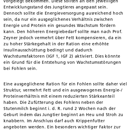
vorgelegt bekommen. Diese sollten an den jeweiligen
Entwicklungsstand des Jungtieres angepasst sein.
Dennoch sollte die Energieversorgung ausreichend hoch
sein, da nur ein ausgeglichenes Verhältnis zwischen
Energie und Protein ein gesundes Wachstum fördern
kann. Den höheren Energiebedarf sollte man nach Prof.
Zeyner jedoch vermehrt über Fett kompensieren, da ein
zu hoher Stärkegehalt in der Ration eine erhöhte
Insulinausschüttung bedingt und dadurch
Wachstumsfaktoren (IGF 1, IGF 2) aktiviert. Dies könnte
ein Grund für die Entstehung von Wachstumsstörungen
bei Fohlen sein.
Eine ausgeglichene Ration für ein Fohlen sollte daher viel
Struktur, vermehrt Fett und ein ausgewogenes Energie-/
Proteinverhältnis mit einem reduzierten Stärkeanteil
haben. Die Zufütterung des Fohlens neben der
Stutenmilch beginnt i. d. R. rund 2 Wochen nach der
Geburt indem das Jungtier beginnt an Heu und Stroh zu
knabbern. Im Anschluss darf auch Krippenfutter
angeboten werden. Ein besonders wichtiger Faktor zur