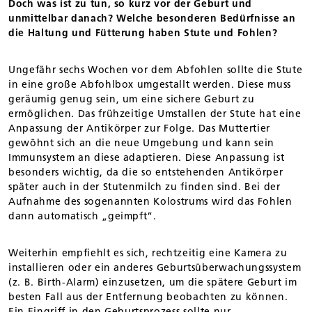
Doch was ist zu tun, so kurz vor der Geburt und
unmittelbar danach? Welche besonderen Bedürfnisse an
die Haltung und Fütterung haben Stute und Fohlen?
Ungefähr sechs Wochen vor dem Abfohlen sollte die Stute
in eine große Abfohlbox umgestallt werden. Diese muss
geräumig genug sein, um eine sichere Geburt zu
ermöglichen. Das frühzeitige Umstallen der Stute hat eine
Anpassung der Antikörper zur Folge. Das Muttertier
gewöhnt sich an die neue Umgebung und kann sein
Immunsystem an diese adaptieren. Diese Anpassung ist
besonders wichtig, da die so entstehenden Antikörper
später auch in der Stutenmilch zu finden sind. Bei der
Aufnahme des sogenannten Kolostrums wird das Fohlen
dann automatisch „geimpft“.
Weiterhin empfiehlt es sich, rechtzeitig eine Kamera zu
installieren oder ein anderes Geburtsüberwachungssystem
(z. B. Birth-Alarm) einzusetzen, um die spätere Geburt im
besten Fall aus der Entfernung beobachten zu können.
Ein Eingriff in den Geburtsprozess sollte nur