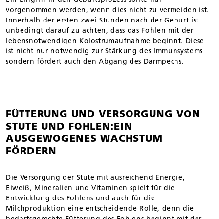
vorgenommen werden, wenn dies nicht zu vermeiden ist.
Innerhalb der ersten zwei Stunden nach der Geburt ist
unbedingt darauf zu achten, dass das Fohlen mit der
lebensnotwendigen Kolostrumaufnahme beginnt. Diese
ist nicht nur notwendig zur Stärkung des Immunsystems
sondern fördert auch den Abgang des Darmpechs.
FÜTTERUNG UND VERSORGUNG VON
STUTE UND FOHLEN:EIN
AUSGEWOGENES WACHSTUM
FÖRDERN
Die Versorgung der Stute mit ausreichend Energie,
Eiweiß, Mineralien und Vitaminen spielt für die
Entwicklung des Fohlens und auch für die
Milchproduktion eine entscheidende Rolle, denn die
bedarfsgerechte Fütterung des Fohlens beginnt mit der